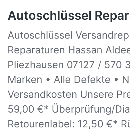
Autoschlüssel Repar
Autoschlüssel Versandrep
Reparaturen Hassan Alde
Pliezhausen 07127 / 570 3
Marken • Alle Defekte • Nu
Versandkosten Unsere Prei
59,00 €* Überprüfung/Dia
Retourenlabel: 12,50 €* 