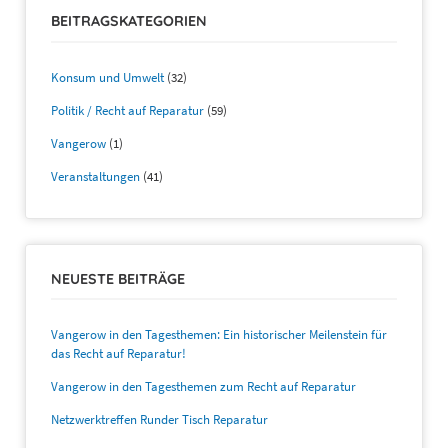
BEITRAGSKATEGORIEN
Konsum und Umwelt
(32)
Politik / Recht auf Reparatur
(59)
Vangerow
(1)
Veranstaltungen
(41)
NEUESTE BEITRÄGE
Vangerow in den Tagesthemen: Ein historischer Meilenstein für
das Recht auf Reparatur!
Vangerow in den Tagesthemen zum Recht auf Reparatur
Netzwerktreffen Runder Tisch Reparatur