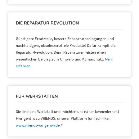
DIE REPARATUR REVOLUTION
Günstigere Ersatzteile, bessere Reparaturbedingungen und
nachhaltigere, obsoleszenzfreie Produkte! Dafür kämpft die
Reparatur-Revolution. Denn Reparaturen leisten einen
wesentlichen Beitrag zum Umwelt- und Klimaschutz.
Mehr
erfahren
FÜR WERKSTÄTTEN
Sie sind eine Werkstatt und möchten uns näher kennenlernen?
Hier geht´s zu VRIENDS, unserer Plattform für Techniker.
www.vriends-vangerow.de
↗