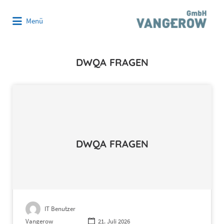
Suchen
Menü
nach:
DWQA FRAGEN
DWQA FRAGEN
IT Benutzer
Vangerow
21. Juli 2026