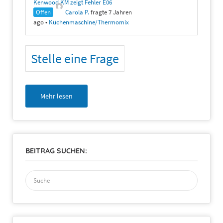
Kenwood KM zeigt Fehler E06
Offen
Carola P.
fragte 7 Jahren
ago
•
Küchenmaschine/Thermomix
Stelle eine Frage
Mehr lesen
BEITRAG SUCHEN:
Suchen
nach: