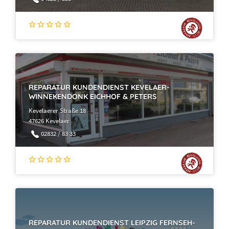
REPARATUR KUNDENDIENST KEVELAER-
WINNEKENDONK EICHHOF & PETERS
Kevelaerer Straße 18
47626 Kevelaer
02832 / 83 33
REPARATUR KUNDENDIENST LEIPZIG FERNSEH-