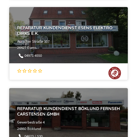
REPARATUR KUNDENDIENST ESENS ELEKTRO
DIRKS E.K.
Auricher Straße 107
26427 Esens
04971 4550
REPARATUR KUNDENDIENST BÖKLUND FERNSEH
CARSTENSEN GMBH
Gewerbestraße 4
24860 Böklund
04623 / 530