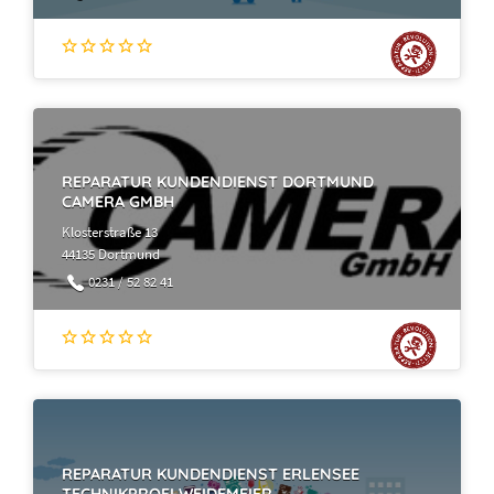
REPARATUR KUNDENDIENST DORTMUND
CAMERA GMBH
Klosterstraße 13
44135 Dortmund
0231 / 52 82 41
REPARATUR KUNDENDIENST ERLENSEE
TECHNIKPROFI WEIDEMEIER