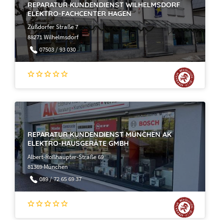
REPARATUR KUNDENDIENST WILHELMSDORF
ELEKTRO-FACHCENTER HAGEN
Zußdorfer Straße 7
88271 Wilhelmsdorf
07503 / 93 030
REPARATUR KUNDENDIENST MÜNCHEN AK
ELEKTRO-HAUSGERÄTE GMBH
Albert-Roßhaupter-Straße 69
81369 München
089 / 72 65 69 37