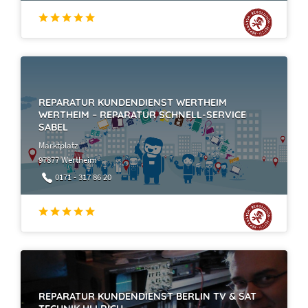
REPARATUR KUNDENDIENST WERTHEIM
WERTHEIM – REPARATUR SCHNELL-SERVICE
SABEL
Marktplatz
97877 Wertheim
0171 - 317 86 20
REPARATUR KUNDENDIENST BERLIN TV & SAT