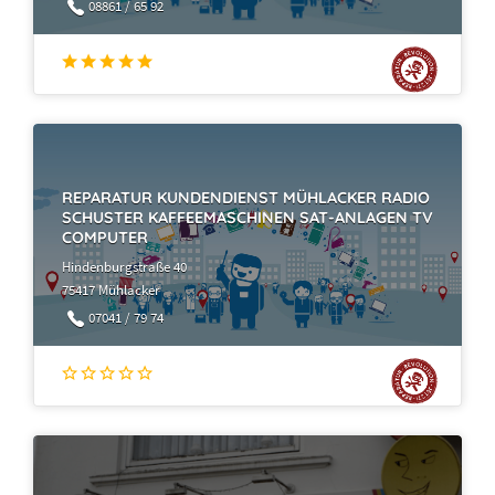
08861 / 65 92
REPARATUR KUNDENDIENST MÜHLACKER RADIO
SCHUSTER KAFFEEMASCHINEN SAT-ANLAGEN TV
COMPUTER
Hindenburgstraße 40
75417 Mühlacker
07041 / 79 74