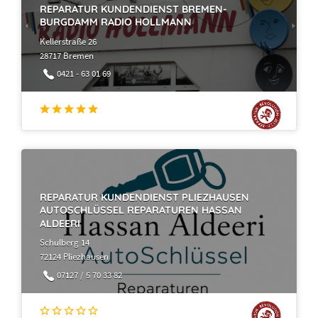
REPARATUR KUNDENDIENST BREMEN-
BURGDAMM RADIO HOLLMANN
Kellerstraße 26
28717 Bremen
0421 - 63 01 69
REPARATUR KUNDENDIENST PLIEZHAUSEN
AUTOSCHLÜSSEL REPARATUREN HASSAN
ALDEERI
Schulberg 14
72124 Pliezhausen
07127 / 5 70 33 82