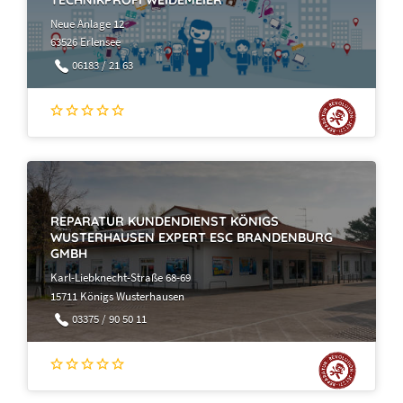
Neue Anlage 12
63526 Erlensee
06183 / 21 63
REPARATUR KUNDENDIENST KÖNIGS
WUSTERHAUSEN EXPERT ESC BRANDENBURG
GMBH
Karl-Liebknecht-Straße 68-69
15711 Königs Wusterhausen
03375 / 90 50 11