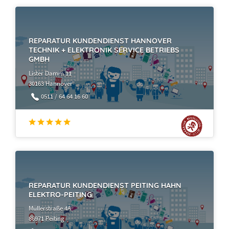
REPARATUR KUNDENDIENST HANNOVER
TECHNIK + ELEKTRONIK SERVICE BETRIEBS
GMBH
Lister Damm 11
30163 Hannover
0511 / 64 64 16 60
REPARATUR KUNDENDIENST PEITING HAHN
ELEKTRO-PEITING
Müllerstraße 4A
86971 Peiting