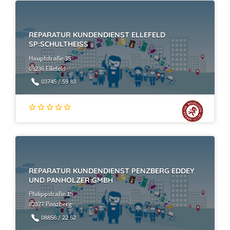
REPARATUR KUNDENDIENST ELLEFELD
SP:SCHULTHEISS
Hauptstraße 35
08236 Ellefeld
03745 / 59 83
REPARATUR KUNDENDIENST PENZBERG EDDEY
UND PANHOLZER GMBH
Philippstraße 15
82377 Penzberg
08856 / 22 52