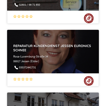
02801 / 98 71 850
REPARATUR KUNDENDIENST JESSEN EURONICS
SCHNEE
Rosa-Luxemburg-Straße 34
06917 Jessen (Elster)
035372441731