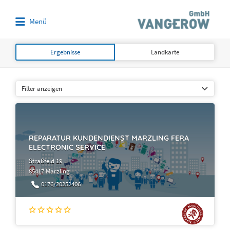
Suchen
Menü
nach:
Ergebnisse
Landkarte
Filter anzeigen
REPARATUR KUNDENDIENST MARZLING FERA
ELECTRONIC SERVICE
Straßfeld 19
85417 Marzling
0176/20252406