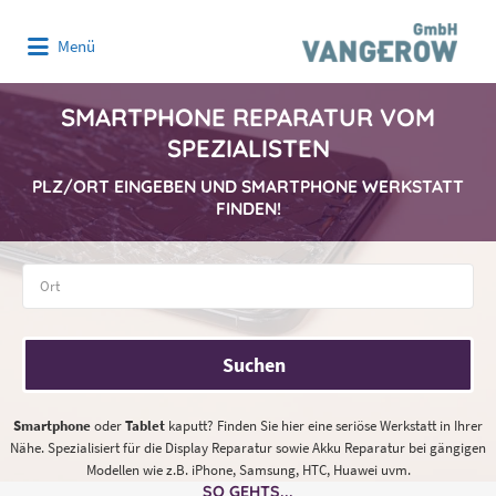
Suchen
Menü
nach:
SMARTPHONE REPARATUR VOM
SPEZIALISTEN
PLZ/ORT EINGEBEN UND SMARTPHONE WERKSTATT
FINDEN!
Suchen
Smartphone
oder
Tablet
kaputt? Finden Sie hier eine seriöse Werkstatt in Ihrer
Nähe. Spezialisiert für die Display Reparatur sowie Akku Reparatur bei gängigen
Modellen wie z.B. iPhone, Samsung, HTC, Huawei uvm.
SO GEHTS...