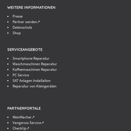
WEITERE INFORMATIONEN
Handydoktor in Ihrer Nähe finden
Presse
Partner werden↗
Datenschutz
Shop
SERVICEANGEBOTE
Smartphone Reparatur
Waschmaschinen Reparatur
Kaffeemaschinen Reparatur
PC Service
SAT Anlagen Installation
Reparatur von Kleingeräten
PARTNERPORTALE
MeinMacher↗
Vangerow Service↗
CheckUp↗