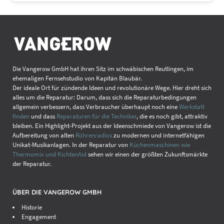
Die Vangerow GmbH hat ihren Sitz im schwäbischen Reutlingen, im
ehemaligen Fernsehstudio von Kapitän Blaubär.
Der ideale Ort für zündende Ideen und revolutionäre Wege. Hier dreht sich
alles um die Reparatur: Darum, dass sich die Reparaturbedingungen
allgemein verbessern, dass Verbraucher überhaupt noch eine
Werkstatt
finden
und dass
Reparaturen für die Techniker
, die es noch gibt, attraktiv
bleiben. Ein Highlight-Projekt aus der Ideenschmiede von Vangerow ist die
Aufbereitung von alten
Röhrenradios
zu modernen und internetfähigen
Unikat-Musikanlagen. In der Reparatur von
Küchenmaschinen wie
Thermomix und KichtenAid
sehen wir einen der größten Zukunftsmärkte
der Reparatur.
ÜBER DIE VANGEROW GMBH
Historie
Engagement