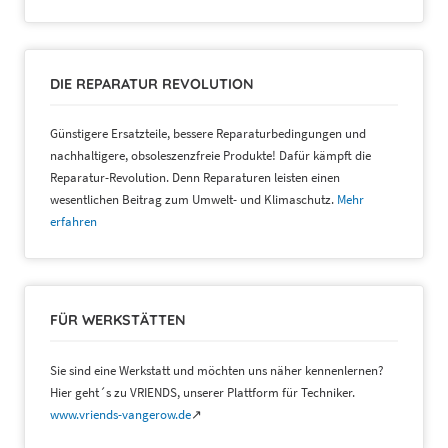
DIE REPARATUR REVOLUTION
Günstigere Ersatzteile, bessere Reparaturbedingungen und
nachhaltigere, obsoleszenzfreie Produkte! Dafür kämpft die
Reparatur-Revolution. Denn Reparaturen leisten einen
wesentlichen Beitrag zum Umwelt- und Klimaschutz.
Mehr
erfahren
FÜR WERKSTÄTTEN
Sie sind eine Werkstatt und möchten uns näher kennenlernen?
Hier geht´s zu VRIENDS, unserer Plattform für Techniker.
www.vriends-vangerow.de
↗