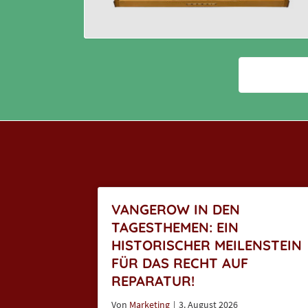
VANGEROW IN DEN
TAGESTHEMEN: EIN
HISTORISCHER MEILENSTEIN
FÜR DAS RECHT AUF
REPARATUR!
Von
Marketing
|
3. August 2026