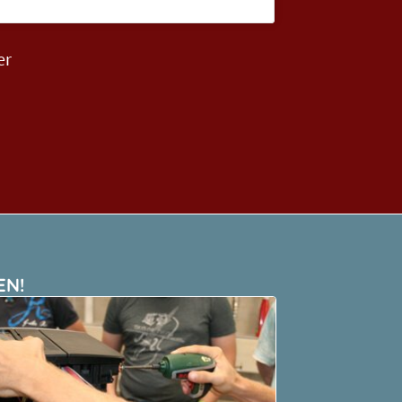
er
EN!