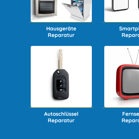
Hausgeräte
Smartp
Reparatur
Repar
Autoschlüssel
Ferns
Reparatur
Repar