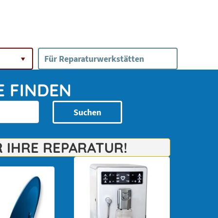
Für Reparaturwerkstätten
E FINDEN
Suchen
 IHRE REPARATUR!