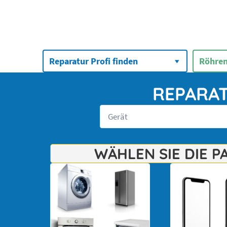
Suchen
nach:
Reparatur Profi finden
Röhren
REPARAT
WÄHLEN SIE DIE 