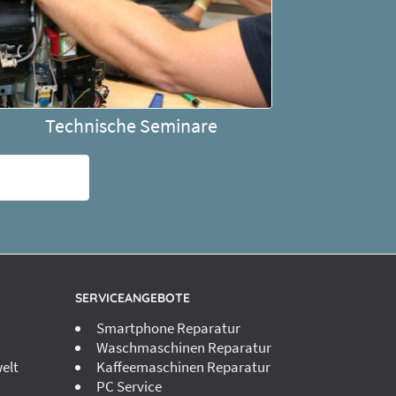
Technische Seminare
SERVICEANGEBOTE
Smartphone Reparatur
Waschmaschinen Reparatur
elt
Kaffeemaschinen Reparatur
PC Service