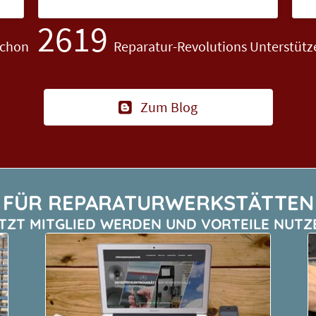
2619
Schon
Reparatur-Revolutions Unterstütz
Zum Blog
FÜR REPARATUR­WERKSTÄTTEN
TZT MITGLIED WERDEN UND VORTEILE NUTZ