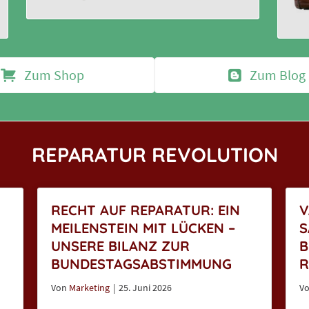
Zum Shop
Zum Blog
REPARATUR REVOLUTION
RECHT AUF REPARATUR: EIN
V
MEILENSTEIN MIT LÜCKEN –
S
UNSERE BILANZ ZUR
B
BUNDESTAGSABSTIMMUNG
R
Von
Marketing
|
25. Juni 2026
V