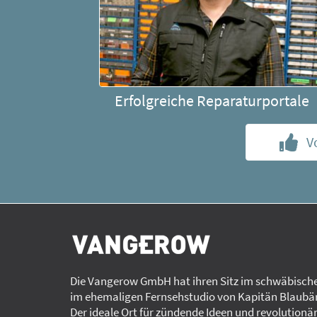
Erfolgreiche Reparaturportale
V
Die Vangerow GmbH hat ihren Sitz im schwäbische
im ehemaligen Fernsehstudio von Kapitän Blaubär
Der ideale Ort für zündende Ideen und revolutionä