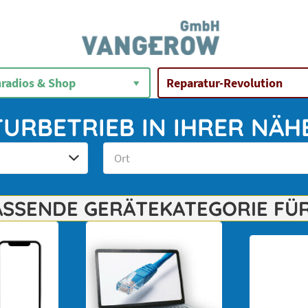
radios & Shop
Reparatur-Revolution
URBETRIEB IN IHRER NÄH
PASSENDE GERÄTEKATEGORIE FÜR