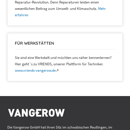
Reparatur-Revolution. Denn Reparaturen leisten einen
wesentlichen Beitrag zum Umwelt- und Klimaschutz.
Mehr
erfahren
FÜR WERKSTÄTTEN
Sie sind eine Werkstatt und möchten uns näher kennenlernen?
Hier geht´s zu VRIENDS, unserer Plattform für Techniker.
www.vriends-vangerow.de
↗
Die Vangerow GmbH hat ihren Sitz im schwäbischen Reutlingen, im