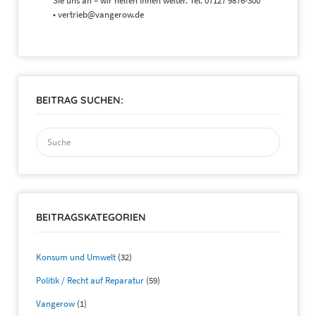
Sie uns an – wir helfen Ihnen weiter. Tel. 07127 9876-300
• vertrieb@vangerow.de
BEITRAG SUCHEN:
Suchen
nach:
BEITRAGSKATEGORIEN
Konsum und Umwelt
(32)
Politik / Recht auf Reparatur
(59)
Vangerow
(1)