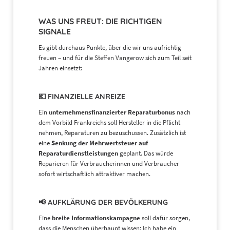
WAS UNS FREUT: DIE RICHTIGEN
SIGNALE
Es gibt durchaus Punkte, über die wir uns aufrichtig
freuen – und für die Steffen Vangerow sich zum Teil seit
Jahren einsetzt:
💶 FINANZIELLE ANREIZE
Ein
unternehmensfinanzierter Reparaturbonus
nach
dem Vorbild Frankreichs soll Hersteller in die Pflicht
nehmen, Reparaturen zu bezuschussen. Zusätzlich ist
eine
Senkung der Mehrwertsteuer auf
Reparaturdienstleistungen
geplant. Das würde
Reparieren für Verbraucherinnen und Verbraucher
sofort wirtschaftlich attraktiver machen.
📢 AUFKLÄRUNG DER BEVÖLKERUNG
Eine
breite Informationskampagne
soll dafür sorgen,
dass die Menschen überhaupt wissen: Ich habe ein