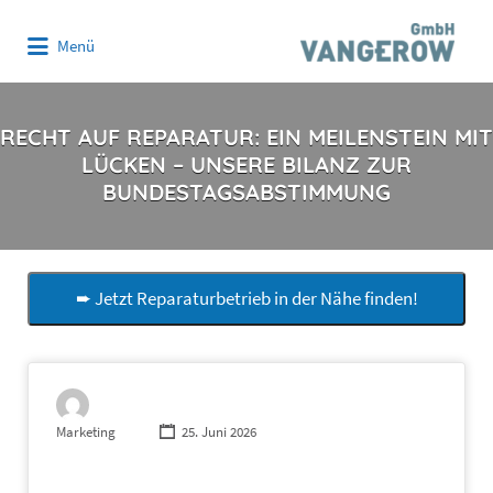
Suchen
Menü
nach:
RECHT AUF REPARATUR: EIN MEILENSTEIN MIT
LÜCKEN – UNSERE BILANZ ZUR
BUNDESTAGSABSTIMMUNG
➨ Jetzt Reparaturbetrieb in der Nähe finden!
Marketing
25. Juni 2026