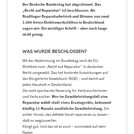
Der Deutsche Bundestag hat abgestimmt. Das
„Recht auf Reparatur“ ist beschlossen. Als
Reutlinger Reparaturbetrieb und Stimme von rund
1.000 freien Elektrowerkstätten in Deutschland
sagen wir: Ein wichtiger Schritt – aber noch lange
nicht genug.
WAS WURDE BESCHLOSSEN?
Mit der Abstimmung im Bundestag wird die EU-
Richtlinie zum „Recht auf Reparatur“ in deutsches
Recht umgesetzt. Das hat konkrete Auswirkungen auf
das Bürgerliche Gesetzbuch (BGB) – und damit auf
jeden Haushalt in Deutschland.
Die wohl spürbarste Neuerung für Verbraucherinnen
und Verbraucher:
Wer im Gewährleistungsfall eine
Reparatur wählt statt eines Ersatzgeräts, bekommt
künftig 12 Monate zusätzliche Gewährleistung.
Ein
echter Anreiz, das defekte Gerät reparieren zu lassen –
statt es wegzuwerfen.
Klingt gut. Und das ist es auch – zumindest auf dem
Papier.