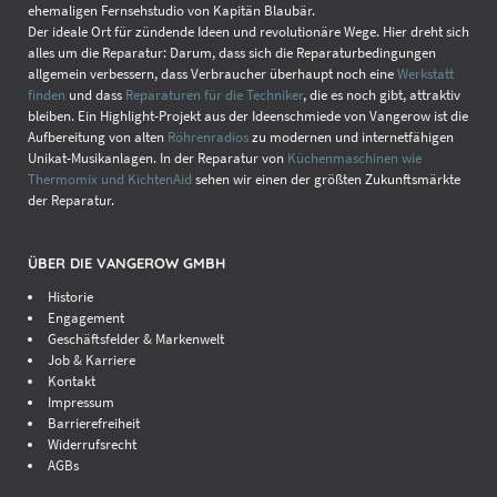
ehemaligen Fernsehstudio von Kapitän Blaubär.
Der ideale Ort für zündende Ideen und revolutionäre Wege. Hier dreht sich
alles um die Reparatur: Darum, dass sich die Reparaturbedingungen
allgemein verbessern, dass Verbraucher überhaupt noch eine
Werkstatt
finden
und dass
Reparaturen für die Techniker
, die es noch gibt, attraktiv
bleiben. Ein Highlight-Projekt aus der Ideenschmiede von Vangerow ist die
Aufbereitung von alten
Röhrenradios
zu modernen und internetfähigen
Unikat-Musikanlagen. In der Reparatur von
Küchenmaschinen wie
Thermomix und KichtenAid
sehen wir einen der größten Zukunftsmärkte
der Reparatur.
ÜBER DIE VANGEROW GMBH
Historie
Engagement
Geschäftsfelder & Markenwelt
Job & Karriere
Kontakt
Impressum
Barrierefreiheit
Widerrufsrecht
AGBs