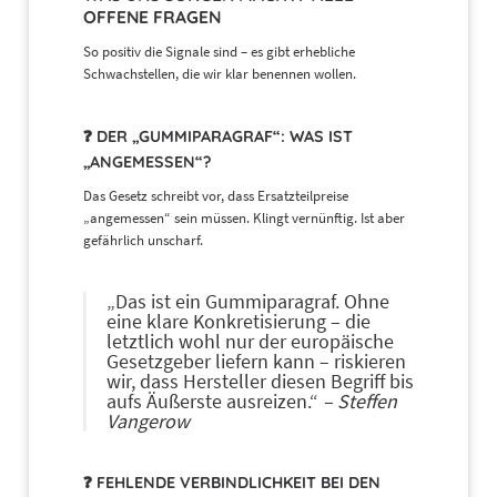
OFFENE FRAGEN
So positiv die Signale sind – es gibt erhebliche
Schwachstellen, die wir klar benennen wollen.
❓ DER „GUMMIPARAGRAF“: WAS IST
„ANGEMESSEN“?
Das Gesetz schreibt vor, dass Ersatzteilpreise
„angemessen“ sein müssen. Klingt vernünftig. Ist aber
gefährlich unscharf.
„Das ist ein Gummiparagraf. Ohne
eine klare Konkretisierung – die
letztlich wohl nur der europäische
Gesetzgeber liefern kann – riskieren
wir, dass Hersteller diesen Begriff bis
aufs Äußerste ausreizen.“
– Steffen
Vangerow
❓ FEHLENDE VERBINDLICHKEIT BEI DEN