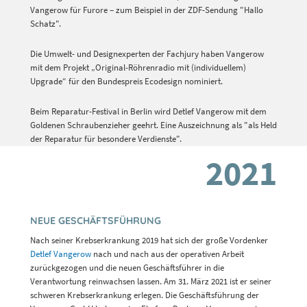
Vangerow für Furore – zum Beispiel in der ZDF-Sendung "Hallo
Schatz".
Die Umwelt- und Designexperten der Fachjury haben Vangerow
mit dem Projekt „Original-Röhrenradio mit (individuellem)
Upgrade“ für den Bundespreis Ecodesign nominiert.
Beim Reparatur-Festival in Berlin wird Detlef Vangerow mit dem
Goldenen Schraubenzieher geehrt. Eine Auszeichnung als "als Held
der Reparatur für besondere Verdienste".
2021
NEUE GESCHÄFTSFÜHRUNG
Nach seiner Krebserkrankung 2019 hat sich der große Vordenker
Detlef Vangerow
nach und nach aus der operativen Arbeit
zurückgezogen und die neuen Geschäftsführer in die
Verantwortung reinwachsen lassen. Am 31. März 2021 ist er seiner
schweren Krebserkrankung erlegen. Die Geschäftsführung der