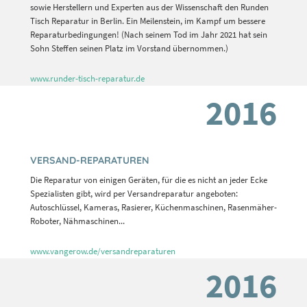
sowie Herstellern und Experten aus der Wissenschaft den Runden
Tisch Reparatur in Berlin. Ein Meilenstein, im Kampf um bessere
Reparaturbedingungen! (Nach seinem Tod im Jahr 2021 hat sein
Sohn Steffen seinen Platz im Vorstand übernommen.)
www.runder-tisch-reparatur.de
2016
VERSAND-REPARATUREN
Die Reparatur von einigen Geräten, für die es nicht an jeder Ecke
Spezialisten gibt, wird per Versandreparatur angeboten:
Autoschlüssel, Kameras, Rasierer, Küchenmaschinen, Rasenmäher-
Roboter, Nähmaschinen...
www.vangerow.de/versandreparaturen
2016