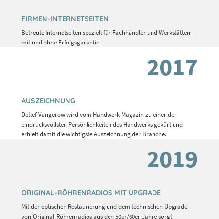
FIRMEN-INTERNETSEITEN
Betreute Internetseiten speziell für Fachhändler und Werkstätten –
mit und ohne Erfolgsgarantie.
2017
AUSZEICHNUNG
Detlef Vangerow wird vom Handwerk Magazin zu einer der
eindrucksvollsten Persönlichkeiten des Handwerks gekürt und
erhielt damit die wichtigste Auszeichnung der Branche.
2019
ORIGINAL-RÖHRENRADIOS MIT UPGRADE
Mit der optischen Restaurierung und dem technischen Upgrade
von Original-Röhrenradios aus den 50er/60er Jahre sorgt