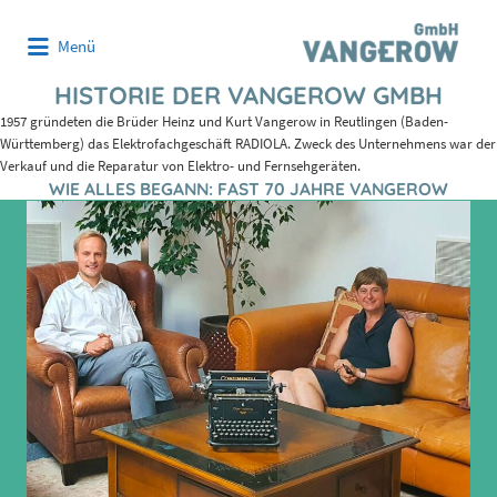
Suchen
Menü
nach:
HISTORIE DER VANGEROW GMBH
1957 gründeten die Brüder Heinz und Kurt Vangerow in Reutlingen (Baden-
Württemberg) das Elektrofachgeschäft RADIOLA. Zweck des Unternehmens war der
Verkauf und die Reparatur von Elektro- und Fernsehgeräten.
WIE ALLES BEGANN: FAST 70 JAHRE VANGEROW