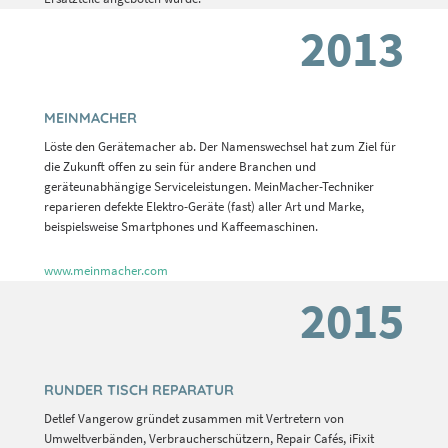
2013
MEINMACHER
Löste den Gerätemacher ab. Der Namenswechsel hat zum Ziel für
die Zukunft offen zu sein für andere Branchen und
geräteunabhängige Serviceleistungen. MeinMacher-Techniker
reparieren defekte Elektro-Geräte (fast) aller Art und Marke,
beispielsweise Smartphones und Kaffeemaschinen.
www.meinmacher.com
2015
RUNDER TISCH REPARATUR
Detlef Vangerow gründet zusammen mit Vertretern von
Umweltverbänden, Verbraucherschützern, Repair Cafés, iFixit