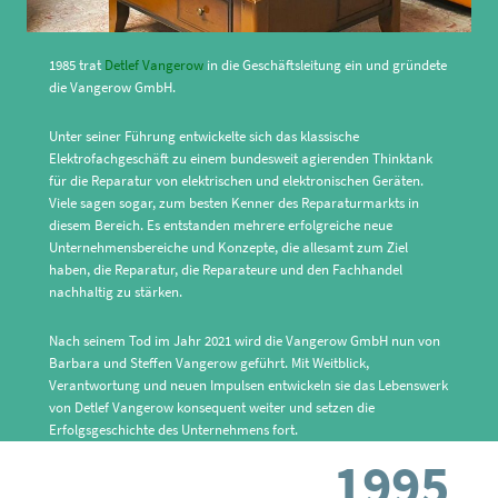
1985 trat
Detlef Vangerow
in die Geschäftsleitung ein und gründete
die Vangerow GmbH.
Unter seiner Führung entwickelte sich das klassische
Elektrofachgeschäft zu einem bundesweit agierenden Thinktank
für die Reparatur von elektrischen und elektronischen Geräten.
Viele sagen sogar, zum besten Kenner des Reparaturmarkts in
diesem Bereich. Es entstanden mehrere erfolgreiche neue
Unternehmensbereiche und Konzepte, die allesamt zum Ziel
haben, die Reparatur, die Reparateure und den Fachhandel
nachhaltig zu stärken.
Nach seinem Tod im Jahr 2021 wird die Vangerow GmbH nun von
Barbara und Steffen Vangerow geführt. Mit Weitblick,
Verantwortung und neuen Impulsen entwickeln sie das Lebenswerk
von Detlef Vangerow konsequent weiter und setzen die
Erfolgsgeschichte des Unternehmens fort.
1995