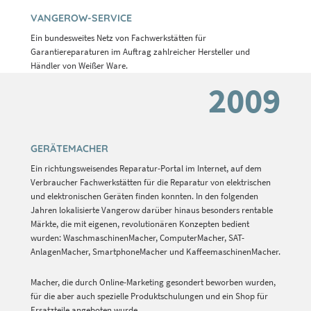
VANGEROW-SERVICE
Ein bundesweites Netz von Fachwerkstätten für
Garantiereparaturen im Auftrag zahlreicher Hersteller und
Händler von Weißer Ware.
2009
GERÄTEMACHER
Ein richtungsweisendes Reparatur-Portal im Internet, auf dem
Verbraucher Fachwerkstätten für die Reparatur von elektrischen
und elektronischen Geräten finden konnten. In den folgenden
Jahren lokalisierte Vangerow darüber hinaus besonders rentable
Märkte, die mit eigenen, revolutionären Konzepten bedient
wurden: WaschmaschinenMacher, ComputerMacher, SAT-
AnlagenMacher, SmartphoneMacher und KaffeemaschinenMacher.
Macher, die durch Online-Marketing gesondert beworben wurden,
für die aber auch spezielle Produktschulungen und ein Shop für
Ersatzteile angeboten wurde.