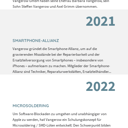
Vangerow GmbH haben seine Ehefrau Barbara Vangerow, sein
Sohn Steffen Vangerow und Axel Grimm übernommen.
2021
SMARTPHONE-ALLIANZ
Vangerow gründet die Smartphone-Allianz, um auf die
gravierenden Missstände bei der Reparierbarkeit und der
Ersatzteilversorgung von Smartphones – insbesondere von
iPhones – aufmerksam zu machen. Mitglieder der Smartphone-
Allianz sind Techniker, Reparaturwerkstätten, Ersatzteilhändler...
2022
MICROSOLDERING
Um Software-Blockaden zu umgehen und unabhängiger von
Apple zu werden, hat Vangerow ein Schulungskonzept für
Microsoldering / SMD-Löten entwickelt: Den Schwerpunkt bilden