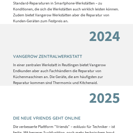
Standard-Reparaturen in Smartphone-Werkstätten – zu
Konditionen, die sich die Werkstätten auch wirklich leisten können.
Zudem bietet Vangerow Werkstätten aber die Reparatur von
Kunden-Geräten zum Festpreis an.
2024
VANGEROW ZENTRALWERKSTATT
In einer zentralen Werkstatt in Reutlingen bietet Vangerow
Endkunden aber auch Fachhändlern die Reparatur von
Küchenmaschinen an. Die Geräte, die am häufigsten zur
Reparatur kommen sind Thermomix und Kitchenaid.
2025
DIE NEUE VRIENDS GEHT ONLINE
Die verbesserte Plattform "Vriends" – exklusiv für Techniker – ist
fertig. Mit besserer Suchfunktion, noch mehr technischem Input,