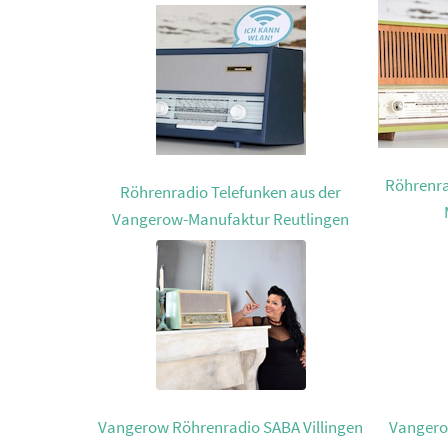
Röhrenra
Röhrenradio Telefunken aus der
Vangerow-Manufaktur Reutlingen
Vangerow Röhrenradio SABA Villingen
Vangero