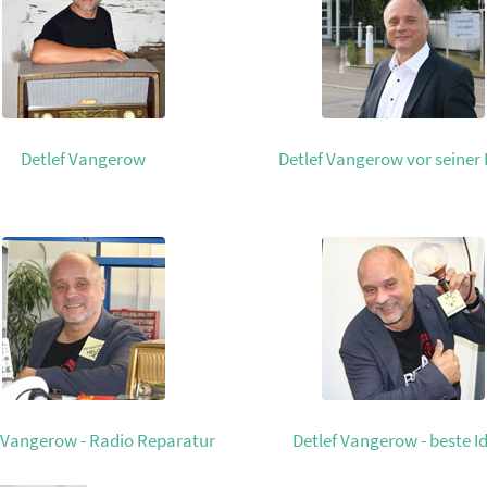
Detlef Vangerow
Detlef Vangerow vor seiner
 Vangerow - Radio Reparatur
Detlef Vangerow - beste I