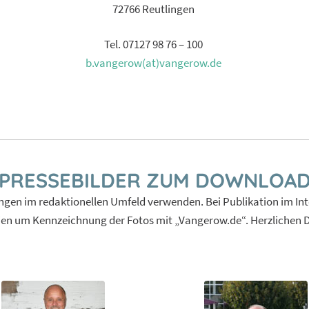
72766 Reutlingen
Tel. 07127 98 76 – 100
b.vangerow(at)vangerow.de
PRESSEBILDER ZUM DOWNLOA
ungen im redaktionellen Umfeld verwenden. Bei Publikation im Inte
dien um Kennzeichnung der Fotos mit „Vangerow.de“. Herzlichen D