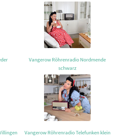
eder
Vangerow Röhrenradio Nordmende
schwarz
illingen
Vangerow Röhrenradio Telefunken klein