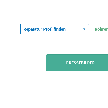
Suchen
nach:
Reparatur Profi finden
Röhren
PRESSEBILDER