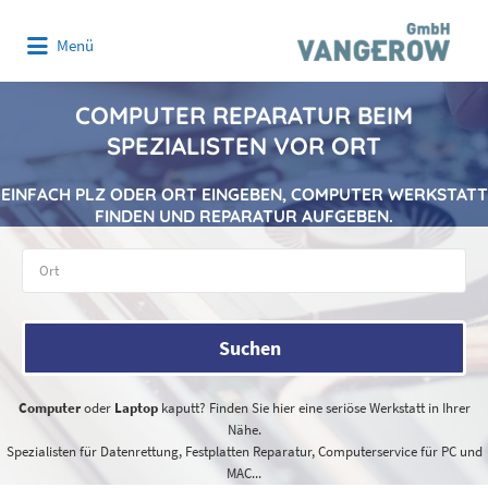
Suchen
Menü
nach:
COMPUTER REPARATUR BEIM
SPEZIALISTEN VOR ORT
EINFACH PLZ ODER ORT EINGEBEN, COMPUTER WERKSTATT
FINDEN UND REPARATUR AUFGEBEN.
Suchen
Computer
oder
Laptop
kaputt? Finden Sie hier eine seriöse Werkstatt in Ihrer
Nähe.
Spezialisten für Datenrettung, Festplatten Reparatur, Computerservice für PC und
MAC...