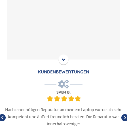
KUNDENBEWERTUNGEN
SVEN B.
Filled
Filled
Filled
Filled
Filled
star
star
star
star
star
Nach einer nötigen Reparatur an meinem Laptop wurde ich sehr
kompetent und äußert freundlich beraten. Die Reparatur war
innerhalb weniger