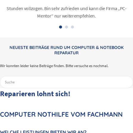
Stunden vollzogen. Bin sehr zufrieden und kann die FIrma „PC-
Mentor“ nur weiterempfehlen.
NEUESTE BEITRÄGE RUND UM COMPUTER & NOTEBOOK
REPARATUR
Wir konnten leider keine Beiträge finden. Bitte versuche es nochmal.
Suchen
nach:
Reparieren lohnt sich!
COMPUTER NOTHILFE VOM FACHMANN
WELCHE LEISTUNGEN BIETEN WIR AN?