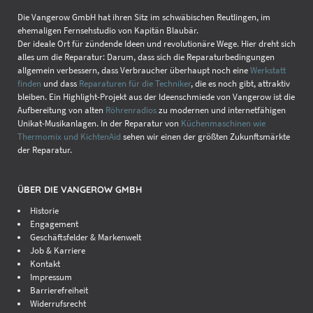
Die Vangerow GmbH hat ihren Sitz im schwäbischen Reutlingen, im
ehemaligen Fernsehstudio von Kapitän Blaubär.
Der ideale Ort für zündende Ideen und revolutionäre Wege. Hier dreht sich
alles um die Reparatur: Darum, dass sich die Reparaturbedingungen
allgemein verbessern, dass Verbraucher überhaupt noch eine
Werkstatt
finden
und dass
Reparaturen für die Techniker
, die es noch gibt, attraktiv
bleiben. Ein Highlight-Projekt aus der Ideenschmiede von Vangerow ist die
Aufbereitung von alten
Röhrenradios
zu modernen und internetfähigen
Unikat-Musikanlagen. In der Reparatur von
Küchenmaschinen wie
Thermomix und KichtenAid
sehen wir einen der größten Zukunftsmärkte
der Reparatur.
ÜBER DIE VANGEROW GMBH
Historie
Engagement
Geschäftsfelder & Markenwelt
Job & Karriere
Kontakt
Impressum
Barrierefreiheit
Widerrufsrecht