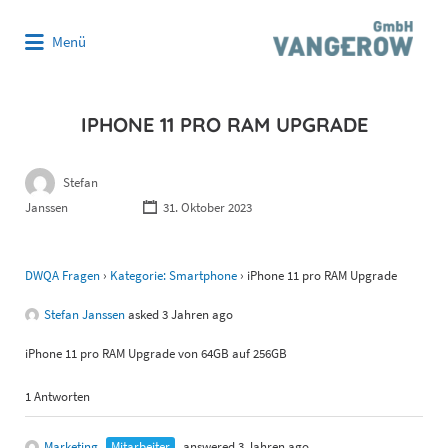
Suchen
Menü
nach:
IPHONE 11 PRO RAM UPGRADE
Stefan
Janssen
31. Oktober 2023
DWQA Fragen
›
Kategorie: Smartphone
›
iPhone 11 pro RAM Upgrade
Stefan Janssen
asked 3 Jahren ago
iPhone 11 pro RAM Upgrade von 64GB auf 256GB
1 Antworten
Marketing
Mitarbeiter
answered 3 Jahren ago