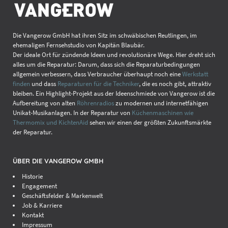
Die Vangerow GmbH hat ihren Sitz im schwäbischen Reutlingen, im
ehemaligen Fernsehstudio von Kapitän Blaubär.
Der ideale Ort für zündende Ideen und revolutionäre Wege. Hier dreht sich
alles um die Reparatur: Darum, dass sich die Reparaturbedingungen
allgemein verbessern, dass Verbraucher überhaupt noch eine
Werkstatt
finden
und dass
Reparaturen für die Techniker
, die es noch gibt, attraktiv
bleiben. Ein Highlight-Projekt aus der Ideenschmiede von Vangerow ist die
Aufbereitung von alten
Röhrenradios
zu modernen und internetfähigen
Unikat-Musikanlagen. In der Reparatur von
Küchenmaschinen wie
Thermomix und KichtenAid
sehen wir einen der größten Zukunftsmärkte
der Reparatur.
ÜBER DIE VANGEROW GMBH
Historie
Engagement
Geschäftsfelder & Markenwelt
Job & Karriere
Kontakt
Impressum