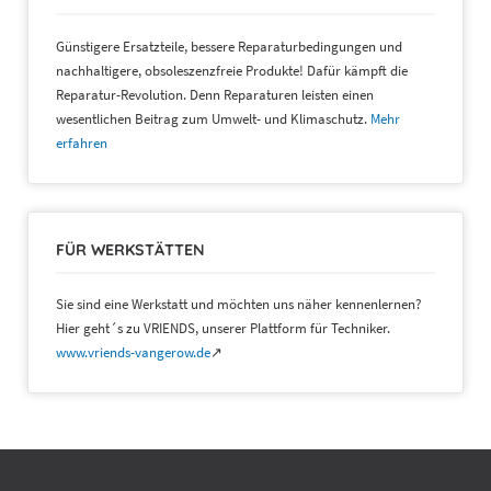
Günstigere Ersatzteile, bessere Reparaturbedingungen und
nachhaltigere, obsoleszenzfreie Produkte! Dafür kämpft die
Reparatur-Revolution. Denn Reparaturen leisten einen
wesentlichen Beitrag zum Umwelt- und Klimaschutz.
Mehr
erfahren
FÜR WERKSTÄTTEN
Sie sind eine Werkstatt und möchten uns näher kennenlernen?
Hier geht´s zu VRIENDS, unserer Plattform für Techniker.
www.vriends-vangerow.de
↗