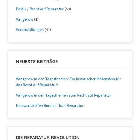
Politik / Recht auf Reparatur
(59)
Vangerow
(1)
Veranstaltungen
(41)
NEUESTE BEITRÄGE
Vangerow in den Tagesthemen: Ein historischer Meilenstein für
das Recht auf Reparatur!
Vangerow in den Tagesthemen zum Recht auf Reparatur
Netzwerktreffen Runder Tisch Reparatur
DIE REPARATUR REVOLUTION