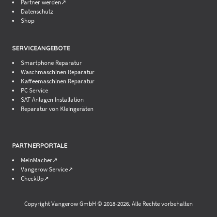
Partner werden↗
Datenschutz
Shop
SERVICEANGEBOTE
Smartphone Reparatur
Waschmaschinen Reparatur
Kaffeemaschinen Reparatur
PC Service
SAT Anlagen Installation
Reparatur von Kleingeräten
PARTNERPORTALE
MeinMacher↗
Vangerow Service↗
CheckUp↗
Copyright Vangerow GmbH © 2018-
2026. Alle Rechte vorbehalten