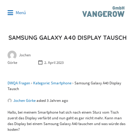
Suchen
Menü
nach:
SAMSUNG GALAXY A40 DISPLAY TAUSCH
Jochen
Görke
2. April 2023
DWQA Fragen
›
Kategorie: Smartphone
›
Samsung Galaxy A40 Display
Tausch
Jochen Görke
asked 3 Jahren ago
Hallo, bei meinem Smartphone hat sich nach einem Sturz vom Tisch
zuerst das Display verfärbt und nun geht es gar nicht mehr. Kann man
das Display bei einem Samsung Galaxy A40 tauschen und was würde das
kosten?