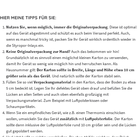
HIER MEINE TIPPS FÜR SIE:
Nutzen Sie, wenn möglich, immer die Originalverpackung
. Diese ist optimal
auf das Gerät abgestimmt und schützt es auch beim Versand perfekt. Auch,
wenn es manchmal tricky ist, packen Sie Ihr Gerät wirklich ordentlich wieder in
die Styropor-Inlays ein.
Keine Originalverpackung zur Hand?
Auch das bekommen wir hin!
Grundsätzlich ist es sinnvoll einen möglichst kleinen Karton zu verwenden,
damit Ihr Gerät so wenig wie möglich hin und herrutschen kann. Als
Hausnummer gilt:
Der Karton sollte in Breite, Länge und Höhe etwa 10 cm
größer sein als das Gerät
. Und natürlich sollte der Karton stabil sein.
Füllen Sie so viel
Verpackungsmaterial
in den Karton, dass der Boden zu etwa
5 cm bedeckt ist. Legen Sie Ihr defektes Gerät oben drauf und befüllen Sie die
Lücken an allen Seiten und auch oben ebenfalls großzügig mit
Verpackungsmaterial. Zum Beispiel mit Luftpolsterkissen oder
Schaumpartikeln.
Wenn Sie ein empfindliches Gerät, wie z.B. einen Thermomix einschicken
wollen, umwickeln Sie das Gerät
zusätzlich
mit
Luftpolsterfolie
. Der Karton
sollte dann inklusive der Luftpolsterfolie rund 10 cm größer sein und die Lücken
gut gepolstert werden.