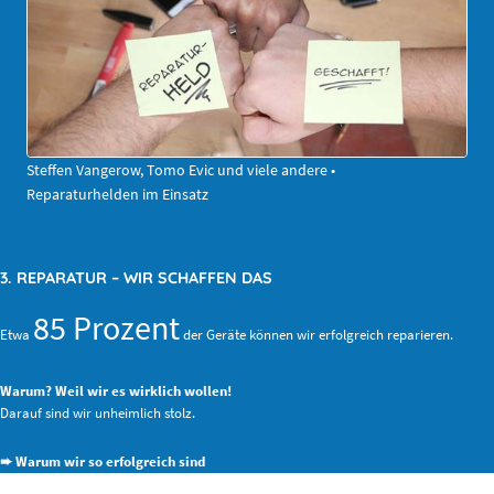
Steffen Vangerow, Tomo Evic und viele andere •
Reparaturhelden im Einsatz
3. REPARATUR – WIR SCHAFFEN DAS
85 Prozent
Etwa
der Geräte können wir erfolgreich reparieren.
Warum? Weil wir es wirklich wollen!
Darauf sind wir unheimlich stolz.
➨ Warum wir so erfolgreich sind