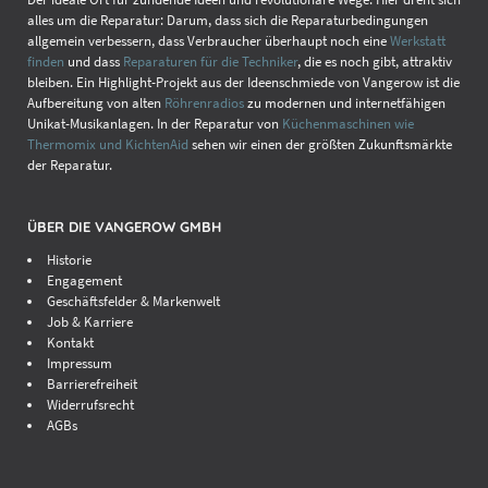
alles um die Reparatur: Darum, dass sich die Reparaturbedingungen
allgemein verbessern, dass Verbraucher überhaupt noch eine
Werkstatt
finden
und dass
Reparaturen für die Techniker
, die es noch gibt, attraktiv
bleiben. Ein Highlight-Projekt aus der Ideenschmiede von Vangerow ist die
Aufbereitung von alten
Röhrenradios
zu modernen und internetfähigen
Unikat-Musikanlagen. In der Reparatur von
Küchenmaschinen wie
Thermomix und KichtenAid
sehen wir einen der größten Zukunftsmärkte
der Reparatur.
ÜBER DIE VANGEROW GMBH
Historie
Engagement
Geschäftsfelder & Markenwelt
Job & Karriere
Kontakt
Impressum
Barrierefreiheit
Widerrufsrecht
AGBs