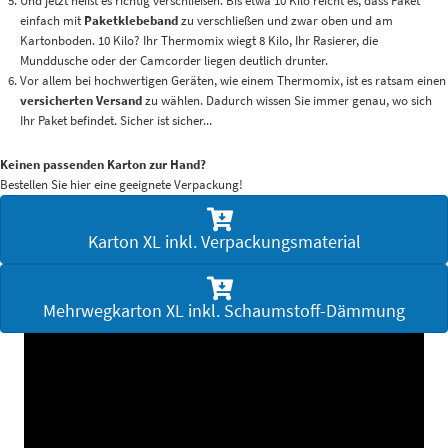
Und jetzt heißt es richtig verschließen. Bis etwa 10 Kilo reicht es, dass Paket
einfach mit
Paketklebeband
zu verschließen und zwar oben und am
Kartonboden. 10 Kilo? Ihr Thermomix wiegt 8 Kilo, Ihr Rasierer, die
Munddusche oder der Camcorder liegen deutlich drunter.
Vor allem bei hochwertigen Geräten, wie einem Thermomix, ist es ratsam einen
versicherten Versand
zu wählen. Dadurch wissen Sie immer genau, wo sich
Ihr Paket befindet. Sicher ist sicher...
Keinen passenden Karton zur Hand?
Bestellen Sie hier eine geeignete Verpackung!
Karton XL inkl. Verpackungsmaterial
Mehrwegkarton XL inkl. Schaumstoff-Dämmung