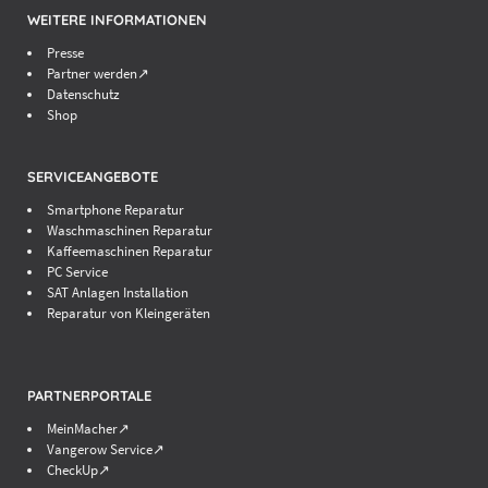
WEITERE INFORMATIONEN
Presse
Partner werden↗
Datenschutz
Shop
SERVICEANGEBOTE
Smartphone Reparatur
Waschmaschinen Reparatur
Kaffeemaschinen Reparatur
PC Service
SAT Anlagen Installation
Reparatur von Kleingeräten
PARTNERPORTALE
MeinMacher↗
Vangerow Service↗
CheckUp↗