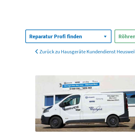
Suchen
nach:
Reparatur Profi finden
Röhren
Zurück zu Hausgeräte Kundendienst Heusweil