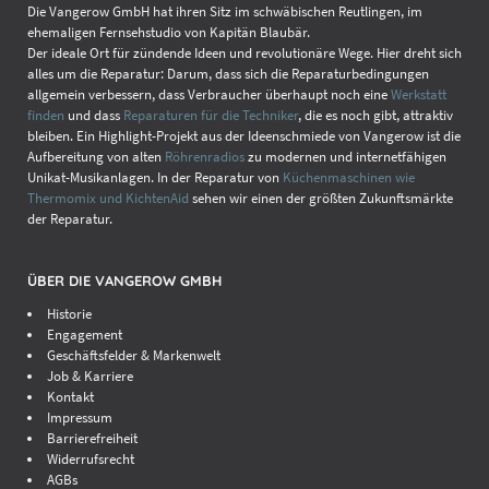
Die Vangerow GmbH hat ihren Sitz im schwäbischen Reutlingen, im
ehemaligen Fernsehstudio von Kapitän Blaubär.
Der ideale Ort für zündende Ideen und revolutionäre Wege. Hier dreht sich
alles um die Reparatur: Darum, dass sich die Reparaturbedingungen
allgemein verbessern, dass Verbraucher überhaupt noch eine
Werkstatt
finden
und dass
Reparaturen für die Techniker
, die es noch gibt, attraktiv
bleiben. Ein Highlight-Projekt aus der Ideenschmiede von Vangerow ist die
Aufbereitung von alten
Röhrenradios
zu modernen und internetfähigen
Unikat-Musikanlagen. In der Reparatur von
Küchenmaschinen wie
Thermomix und KichtenAid
sehen wir einen der größten Zukunftsmärkte
der Reparatur.
ÜBER DIE VANGEROW GMBH
Historie
Engagement
Geschäftsfelder & Markenwelt
Job & Karriere
Kontakt
Impressum
Barrierefreiheit
Widerrufsrecht
AGBs