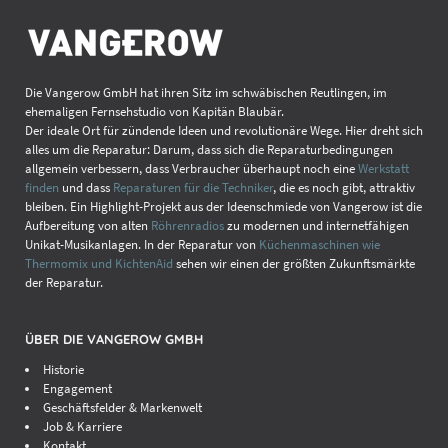
Die Vangerow GmbH hat ihren Sitz im schwäbischen Reutlingen, im
ehemaligen Fernsehstudio von Kapitän Blaubär.
Der ideale Ort für zündende Ideen und revolutionäre Wege. Hier dreht sich
alles um die Reparatur: Darum, dass sich die Reparaturbedingungen
allgemein verbessern, dass Verbraucher überhaupt noch eine
Werkstatt
finden
und dass
Reparaturen für die Techniker
, die es noch gibt, attraktiv
bleiben. Ein Highlight-Projekt aus der Ideenschmiede von Vangerow ist die
Aufbereitung von alten
Röhrenradios
zu modernen und internetfähigen
Unikat-Musikanlagen. In der Reparatur von
Küchenmaschinen wie
Thermomix und KichtenAid
sehen wir einen der größten Zukunftsmärkte
der Reparatur.
ÜBER DIE VANGEROW GMBH
Historie
Engagement
Geschäftsfelder & Markenwelt
Job & Karriere
Kontakt