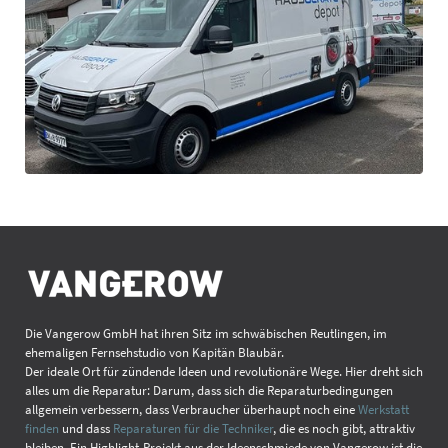
Die Vangerow GmbH hat ihren Sitz im schwäbischen Reutlingen, im
ehemaligen Fernsehstudio von Kapitän Blaubär.
Der ideale Ort für zündende Ideen und revolutionäre Wege. Hier dreht sich
alles um die Reparatur: Darum, dass sich die Reparaturbedingungen
allgemein verbessern, dass Verbraucher überhaupt noch eine
Werkstatt
finden
und dass
Reparaturen für die Techniker
, die es noch gibt, attraktiv
bleiben. Ein Highlight-Projekt aus der Ideenschmiede von Vangerow ist die