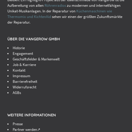
Aufbereitung von alten
Röhrenradios
zu modernen und internetfähigen
Unikat-Musikanlagen. In der Reparatur von
Küchenmaschinen wie
Thermomix und KichtenAid
sehen wir einen der größten Zukunftsmärkte
der Reparatur.
ÜBER DIE VANGEROW GMBH
Historie
Engagement
Geschäftsfelder & Markenwelt
Job & Karriere
Kontakt
Impressum
Barrierefreiheit
Widerrufsrecht
AGBs
WEITERE INFORMATIONEN
Presse
Partner werden↗