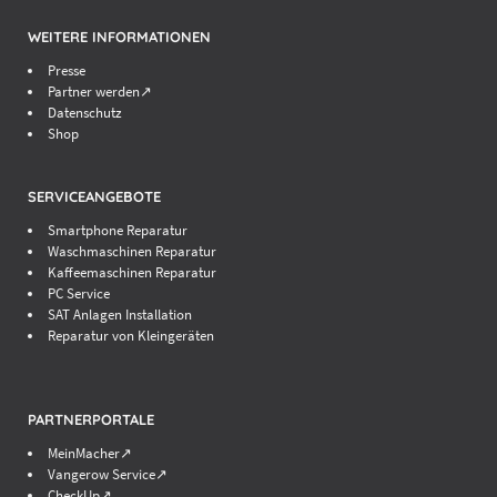
WEITERE INFORMATIONEN
Presse
Partner werden↗
Datenschutz
Shop
SERVICEANGEBOTE
Smartphone Reparatur
Waschmaschinen Reparatur
Kaffeemaschinen Reparatur
PC Service
SAT Anlagen Installation
Reparatur von Kleingeräten
PARTNERPORTALE
MeinMacher↗
Vangerow Service↗
CheckUp↗