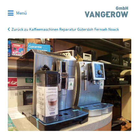
Suchen
Menü
nach:
Zurück zu Kaffeemaschinen Reparatur Gütersloh Fernseh Noack