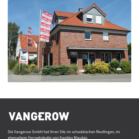
Die Vangerow GmbH hat ihren Sitz im schwäbischen Reutlingen, im
ehemaligen Fernsehstudio von Kapitän Blaubär.