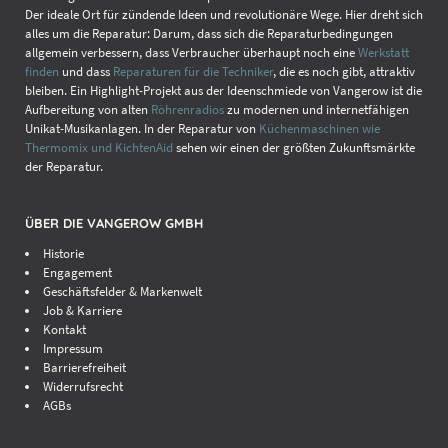
Der ideale Ort für zündende Ideen und revolutionäre Wege. Hier dreht sich
alles um die Reparatur: Darum, dass sich die Reparaturbedingungen
allgemein verbessern, dass Verbraucher überhaupt noch eine
Werkstatt
finden
und dass
Reparaturen für die Techniker
, die es noch gibt, attraktiv
bleiben. Ein Highlight-Projekt aus der Ideenschmiede von Vangerow ist die
Aufbereitung von alten
Röhrenradios
zu modernen und internetfähigen
Unikat-Musikanlagen. In der Reparatur von
Küchenmaschinen wie
Thermomix und KichtenAid
sehen wir einen der größten Zukunftsmärkte
der Reparatur.
ÜBER DIE VANGEROW GMBH
Historie
Engagement
Geschäftsfelder & Markenwelt
Job & Karriere
Kontakt
Impressum
Barrierefreiheit
Widerrufsrecht
AGBs