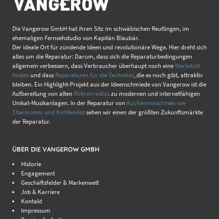
Die Vangerow GmbH hat ihren Sitz im schwäbischen Reutlingen, im
ehemaligen Fernsehstudio von Kapitän Blaubär.
Der ideale Ort für zündende Ideen und revolutionäre Wege. Hier dreht sich
alles um die Reparatur: Darum, dass sich die Reparaturbedingungen
allgemein verbessern, dass Verbraucher überhaupt noch eine
Werkstatt
finden
und dass
Reparaturen für die Techniker
, die es noch gibt, attraktiv
bleiben. Ein Highlight-Projekt aus der Ideenschmiede von Vangerow ist die
Aufbereitung von alten
Röhrenradios
zu modernen und internetfähigen
Unikat-Musikanlagen. In der Reparatur von
Küchenmaschinen wie
Thermomix und KichtenAid
sehen wir einen der größten Zukunftsmärkte
der Reparatur.
ÜBER DIE VANGEROW GMBH
Historie
Engagement
Geschäftsfelder & Markenwelt
Job & Karriere
Kontakt
Impressum