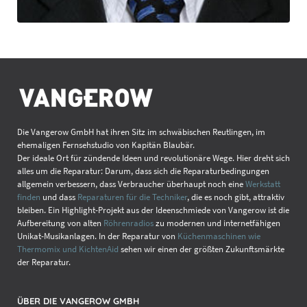
Die Vangerow GmbH hat ihren Sitz im schwäbischen Reutlingen, im
ehemaligen Fernsehstudio von Kapitän Blaubär.
Der ideale Ort für zündende Ideen und revolutionäre Wege. Hier dreht sich
alles um die Reparatur: Darum, dass sich die Reparaturbedingungen
allgemein verbessern, dass Verbraucher überhaupt noch eine
Werkstatt
finden
und dass
Reparaturen für die Techniker
, die es noch gibt, attraktiv
bleiben. Ein Highlight-Projekt aus der Ideenschmiede von Vangerow ist die
Aufbereitung von alten
Röhrenradios
zu modernen und internetfähigen
Unikat-Musikanlagen. In der Reparatur von
Küchenmaschinen wie
Thermomix und KichtenAid
sehen wir einen der größten Zukunftsmärkte
der Reparatur.
ÜBER DIE VANGEROW GMBH