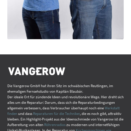
Die Vangerow GmbH hat ihren Sitz im schwäbischen Reutlingen, im
ehemaligen Fernsehstudio von Kapitän Blaubär.
Der ideale Ort für zündende Ideen und revolutionäre Wege. Hier dreht sich
alles um die Reparatur: Darum, dass sich die Reparaturbedingungen
allgemein verbessern, dass Verbraucher überhaupt noch eine
Werkstatt
finden
und dass
Reparaturen für die Techniker
, die es noch gibt, attraktiv
bleiben. Ein Highlight-Projekt aus der Ideenschmiede von Vangerow ist die
Aufbereitung von alten
Röhrenradios
zu modernen und internetfähigen
Unikat-Musikanlagen. In der Reparatur von
Küchenmaschinen wie