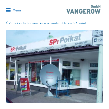
Suchen
Menü
nach:
Zurück zu Kaffeemaschinen Reparatur Uetersen SP: Poikat