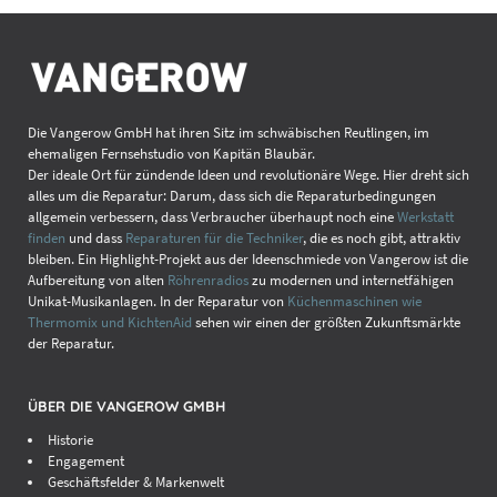
Die Vangerow GmbH hat ihren Sitz im schwäbischen Reutlingen, im
ehemaligen Fernsehstudio von Kapitän Blaubär.
Der ideale Ort für zündende Ideen und revolutionäre Wege. Hier dreht sich
alles um die Reparatur: Darum, dass sich die Reparaturbedingungen
allgemein verbessern, dass Verbraucher überhaupt noch eine
Werkstatt
finden
und dass
Reparaturen für die Techniker
, die es noch gibt, attraktiv
bleiben. Ein Highlight-Projekt aus der Ideenschmiede von Vangerow ist die
Aufbereitung von alten
Röhrenradios
zu modernen und internetfähigen
Unikat-Musikanlagen. In der Reparatur von
Küchenmaschinen wie
Thermomix und KichtenAid
sehen wir einen der größten Zukunftsmärkte
der Reparatur.
ÜBER DIE VANGEROW GMBH
Historie
Engagement
Geschäftsfelder & Markenwelt