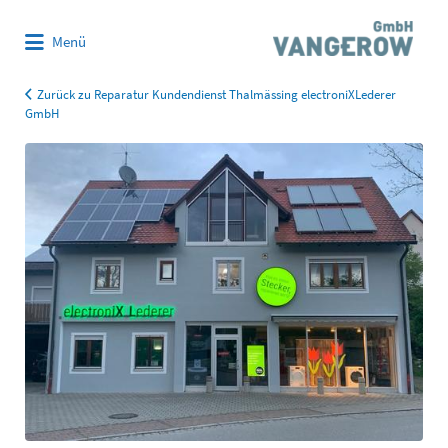
Suchen
Menü
nach:
Zurück zu Reparatur Kundendienst Thalmässing electroniXLederer
GmbH