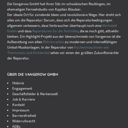
Die Vangerow GmbH hat ihren Sitz im schwäbischen Reutlingen, im
ehemaligen Fernsehstudio von Kapitän Blaubär.
Der ideale Ort für zündende Ideen und revolutionäre Wege. Hier dreht sich
alles um die Reparatur: Darum, dass sich die Reparaturbedingungen
allgemein verbessern, dass Verbraucher überhaupt noch eine
Werkstatt
finden
und dass
Reparaturen für die Techniker
, die es noch gibt, attraktiv
bleiben. Ein Highlight-Projekt aus der Ideenschmiede von Vangerow ist die
Aufbereitung von alten
Röhrenradios
zu modernen und internetfähigen
Unikat-Musikanlagen. In der Reparatur von
Küchenmaschinen wie
Thermomix und KichtenAid
sehen wir einen der größten Zukunftsmärkte
der Reparatur.
ÜBER DIE VANGEROW GMBH
Historie
Engagement
Geschäftsfelder & Markenwelt
Job & Karriere
Kontakt
Impressum
Barrierefreiheit
Widerrufsrecht
AGBs