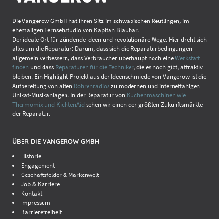
Die Vangerow GmbH hat ihren Sitz im schwäbischen Reutlingen, im
ehemaligen Fernsehstudio von Kapitän Blaubär.
Der ideale Ort für zündende Ideen und revolutionäre Wege. Hier dreht sich
alles um die Reparatur: Darum, dass sich die Reparaturbedingungen
allgemein verbessern, dass Verbraucher überhaupt noch eine
Werkstatt
finden
und dass
Reparaturen für die Techniker
, die es noch gibt, attraktiv
bleiben. Ein Highlight-Projekt aus der Ideenschmiede von Vangerow ist die
Aufbereitung von alten
Röhrenradios
zu modernen und internetfähigen
Unikat-Musikanlagen. In der Reparatur von
Küchenmaschinen wie
Thermomix und KichtenAid
sehen wir einen der größten Zukunftsmärkte
der Reparatur.
ÜBER DIE VANGEROW GMBH
Historie
Engagement
Geschäftsfelder & Markenwelt
Job & Karriere
Kontakt
Impressum
Barrierefreiheit