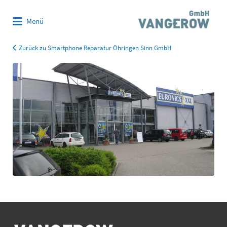
Suchen
Menü
nach:
Zurück zu Smartphone Reparatur Öhringen Sinn GmbH