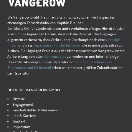
Die Vangerow GmbH hat ihren Sitz im schwäbischen Reutlingen, im
ehemaligen Fernsehstudio von Kapitän Blaubär.
Der ideale Ort für zündende Ideen und revolutionäre Wege. Hier dreht sich
alles um die Reparatur: Darum, dass sich die Reparaturbedingungen
allgemein verbessern, dass Verbraucher überhaupt noch eine
Werkstatt
finden
und dass
Reparaturen für die Techniker
, die es noch gibt, attraktiv
bleiben. Ein Highlight-Projekt aus der Ideenschmiede von Vangerow ist die
Aufbereitung von alten
Röhrenradios
zu modernen und internetfähigen
Unikat-Musikanlagen. In der Reparatur von
Küchenmaschinen wie
Thermomix und KichtenAid
sehen wir einen der größten Zukunftsmärkte
der Reparatur.
ÜBER DIE VANGEROW GMBH
Historie
Engagement
Geschäftsfelder & Markenwelt
Job & Karriere
Kontakt
Impressum