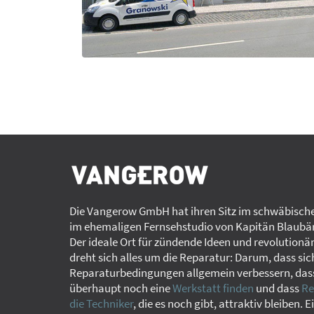
Die Vangerow GmbH hat ihren Sitz im schwäbische
im ehemaligen Fernsehstudio von Kapitän Blaubär
Der ideale Ort für zündende Ideen und revolutionä
dreht sich alles um die Reparatur: Darum, dass sic
Reparaturbedingungen allgemein verbessern, das
überhaupt noch eine
Werkstatt finden
und dass
Re
die Techniker
, die es noch gibt, attraktiv bleiben. E