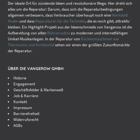
Der ideale Ort für zündende Ideen und revolutionäre Wege. Hier dreht sich
alles um die Reparatur: Darum, dass sich die Reparaturbedingungen
allgemein verbessern, dass Verbraucher überhaupt noch eine
Werkstatt
finden
und dass
Reparaturen für die Techniker
, die es noch gibt, attraktiv
bleiben. Ein Highlight-Projekt aus der Ideenschmiede von Vangerow ist die
Aufbereitung von alten
Röhrenradios
zu modernen und internetfähigen
Unikat-Musikanlagen. In der Reparatur von
Küchenmaschinen wie
Thermomix und KichtenAid
sehen wir einen der größten Zukunftsmärkte
der Reparatur.
ÜBER DIE VANGEROW GMBH
Historie
Engagement
Geschäftsfelder & Markenwelt
Job & Karriere
Kontakt
Impressum
Barrierefreiheit
Widerrufsrecht
AGBs