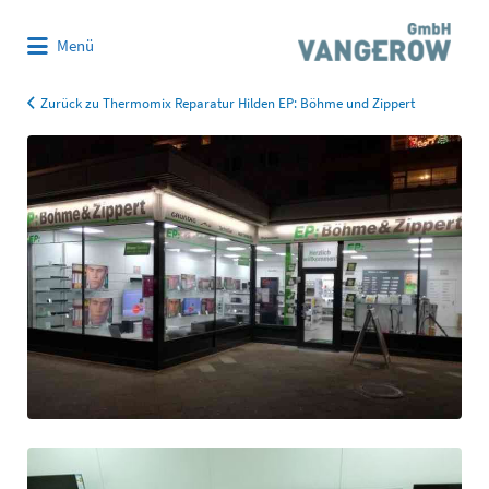
Suchen
Menü
nach:
Zurück zu Thermomix Reparatur Hilden EP: Böhme und Zippert