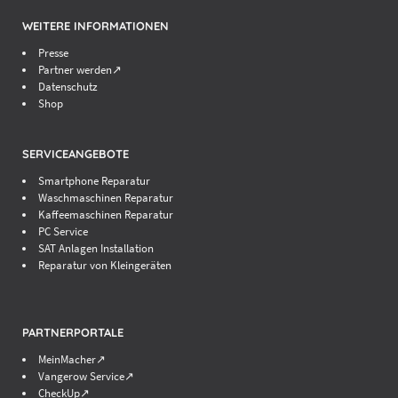
WEITERE INFORMATIONEN
Presse
Partner werden↗
Datenschutz
Shop
SERVICEANGEBOTE
Smartphone Reparatur
Waschmaschinen Reparatur
Kaffeemaschinen Reparatur
PC Service
SAT Anlagen Installation
Reparatur von Kleingeräten
PARTNERPORTALE
MeinMacher↗
Vangerow Service↗
CheckUp↗