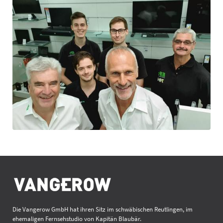
Die Vangerow GmbH hat ihren Sitz im schwäbischen Reutlingen, im
ehemaligen Fernsehstudio von Kapitän Blaubär.