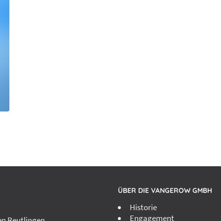
ÜBER DIE VANGEROW GMBH
Historie
Engagement
n Reutlingen,