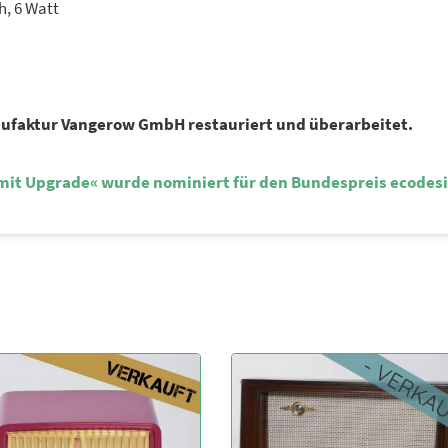
, 6 Watt
ufaktur Vangerow GmbH restauriert und überarbeitet.
 mit Upgrade« wurde nominiert für den Bundespreis ecodesi