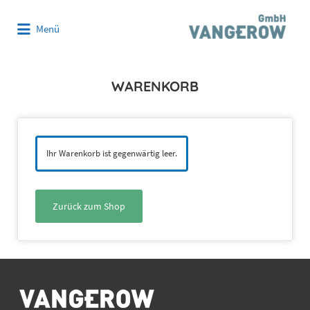
Suchen
Menü
nach:
WARENKORB
Ihr Warenkorb ist gegenwärtig leer.
Zurück zum Shop