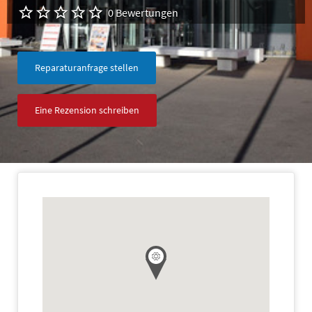
0 Bewertungen
Reparaturanfrage stellen
Eine Rezension schreiben