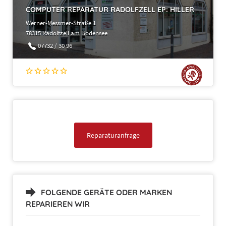
COMPUTER REPARATUR RADOLFZELL EP: HILLER
Werner-Messmer-Straße 1
78315 Radolfzell am Bodensee
07732 / 30 96
Reparaturanfrage
FOLGENDE GERÄTE ODER MARKEN
REPARIEREN WIR