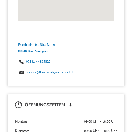
Friedrich-List-Straße 15
88348 Bad Saulgau
07581 / 4895820
service@badsaulgau.expert.de
ÖFFNUNGSZEITEN ⬇
Montag
09:00 Uhr
–
18:30 Uhr
Dienstag
09:00 Uhr
–
18:30 Uhr