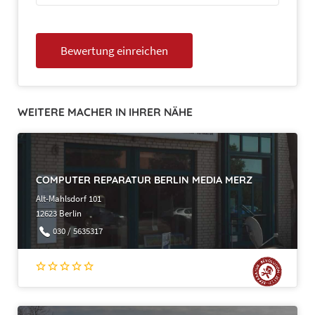
WEITERE MACHER IN IHRER NÄHE
COMPUTER REPARATUR BERLIN MEDIA MERZ
Alt-Mahlsdorf 101
12623 Berlin
030 / 5635317