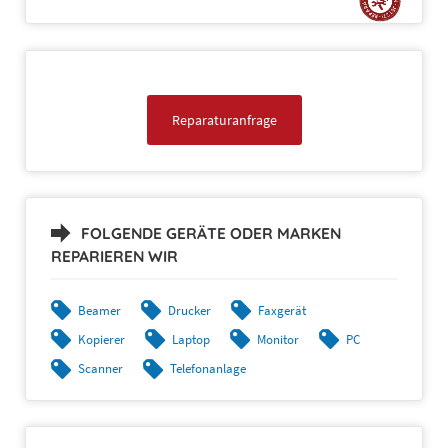
Reparaturanfrage
FOLGENDE GERÄTE ODER MARKEN
REPARIEREN WIR
Beamer
Drucker
Faxgerät
Kopierer
Laptop
Monitor
PC
Scanner
Telefonanlage