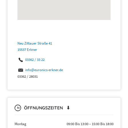
Neu Zittauer Straße 41
15537 Erkner
03362 / 33 22
info@euronics-erkner.de
03362 / 28031
ÖFFNUNGSZEITEN ⬇
Montag
09:00 Bis 13:00
–
15:00 Bis 18:00