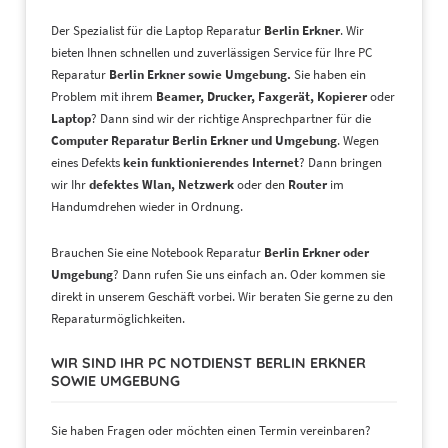
Der Spezialist für die Laptop Reparatur
Berlin Erkner
. Wir
bieten Ihnen schnellen und zuverlässigen Service für Ihre PC
Reparatur
Berlin Erkner
sowie
Umgebung.
Sie haben ein
Problem mit ihrem
Beamer, Drucker, Faxgerät, Kopierer
oder
Laptop
? Dann sind wir der richtige Ansprechpartner für die
Computer Reparatur
Berlin Erkner
und Umgebung
. Wegen
eines Defekts
kein funktionierendes Internet
? Dann bringen
wir Ihr
defektes Wlan, Netzwerk
oder den
Router
im
Handumdrehen wieder in Ordnung.
Brauchen Sie eine Notebook Reparatur
Berlin Erkner
oder
Umgebung
? Dann rufen Sie uns einfach an. Oder kommen sie
direkt in unserem Geschäft vorbei. Wir beraten Sie gerne zu den
Reparaturmöglichkeiten.
WIR SIND IHR PC NOTDIENST BERLIN ERKNER
SOWIE UMGEBUNG
Sie haben Fragen oder möchten einen Termin vereinbaren?