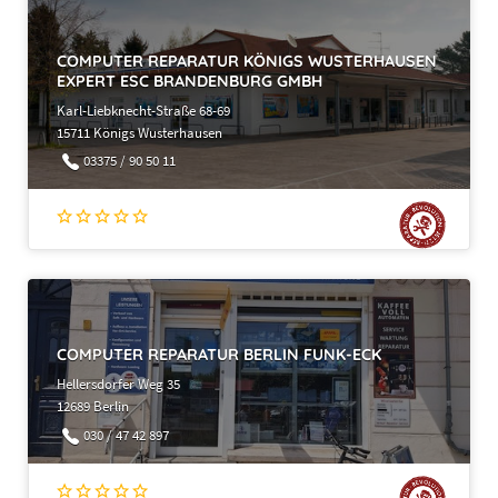
COMPUTER REPARATUR KÖNIGS WUSTERHAUSEN
EXPERT ESC BRANDENBURG GMBH
Karl-Liebknecht-Straße 68-69
15711 Königs Wusterhausen
03375 / 90 50 11
COMPUTER REPARATUR BERLIN FUNK-ECK
Hellersdorfer Weg 35
12689 Berlin
030 / 47 42 897