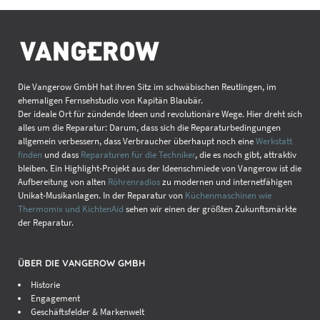
Die Vangerow GmbH hat ihren Sitz im schwäbischen Reutlingen, im
ehemaligen Fernsehstudio von Kapitän Blaubär.
Der ideale Ort für zündende Ideen und revolutionäre Wege. Hier dreht sich
alles um die Reparatur: Darum, dass sich die Reparaturbedingungen
allgemein verbessern, dass Verbraucher überhaupt noch eine
Werkstatt
finden
und dass
Reparaturen für die Techniker
, die es noch gibt, attraktiv
bleiben. Ein Highlight-Projekt aus der Ideenschmiede von Vangerow ist die
Aufbereitung von alten
Röhrenradios
zu modernen und internetfähigen
Unikat-Musikanlagen. In der Reparatur von
Küchenmaschinen wie
Thermomix und KichtenAid
sehen wir einen der größten Zukunftsmärkte
der Reparatur.
ÜBER DIE VANGEROW GMBH
Historie
Engagement
Geschäftsfelder & Markenwelt