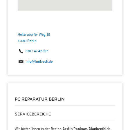
Hellersdorfer Weg 35
12689 Berlin
030 / 47 42 897
info@funk-eck.de
PC REPARATUR BERLIN
SERVICEBEREICHE
Wir bieten Ihnen in der Region
Berlin Pankow
,
Blankenfelde
,