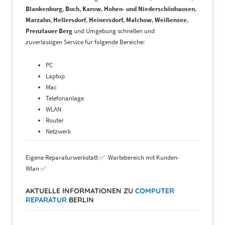
Blankenburg
,
Buch
,
Karow
,
Hohen- und Niederschönhausen
,
Marzahn
,
Hellersdorf
,
Heinersdorf
,
Malchow
,
Weißensee
,
Prenzlauer Berg
und Umgebung schnellen und
zuverlässigen Service für folgende Bereiche:
PC
Laptop
Mac
Telefonanlage
WLAN
Router
Netzwerk
Eigene Reparaturwerkstatt ✅ Wartebereich mit Kunden-
Wlan ✅
AKTUELLE INFORMATIONEN ZU
COMPUTER
REPARATUR
BERLIN