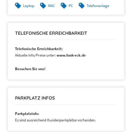
Laptop
MAC
PC
Telefonanlage
TELEFONISCHE ERREICHBARKEIT
Telefonische Erreichbarkeit:
Aktuelle Info/Preise unter:
www.funk-eck.de
Besuchen Sie uns!
PARKPLATZ INFOS
Parkplatzinfo:
Es sind ausreichend Kundenparkplätze vorhanden.