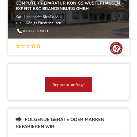
COMPUTER REPARATUR KÖNIGS WUSTERHAUSEN
EXPERT ESC BRANDENBURG GMBH
Karl-Liebknecht-Straße 68-69
15711 Königs Wusterhausen
03375 / 90 50 11
Reparaturanfrage
FOLGENDE GERÄTE ODER MARKEN
REPARIEREN WIR