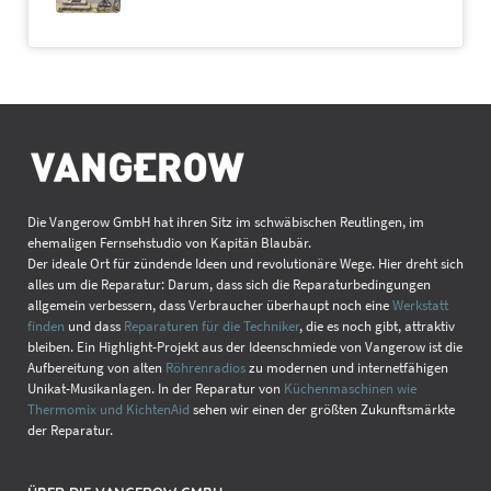
Die Vangerow GmbH hat ihren Sitz im schwäbischen Reutlingen, im
ehemaligen Fernsehstudio von Kapitän Blaubär.
Der ideale Ort für zündende Ideen und revolutionäre Wege. Hier dreht sich
alles um die Reparatur: Darum, dass sich die Reparaturbedingungen
allgemein verbessern, dass Verbraucher überhaupt noch eine
Werkstatt
finden
und dass
Reparaturen für die Techniker
, die es noch gibt, attraktiv
bleiben. Ein Highlight-Projekt aus der Ideenschmiede von Vangerow ist die
Aufbereitung von alten
Röhrenradios
zu modernen und internetfähigen
Unikat-Musikanlagen. In der Reparatur von
Küchenmaschinen wie
Thermomix und KichtenAid
sehen wir einen der größten Zukunftsmärkte
der Reparatur.