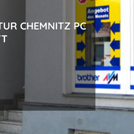
UR CHEMNITZ PC
TT