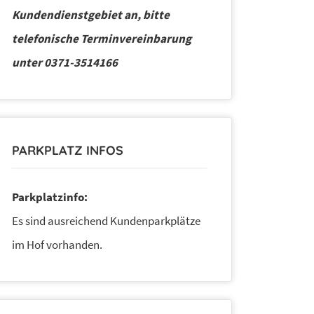
Kundendienstgebiet an, bitte
telefonische Terminvereinbarung
unter 0371-3514166
PARKPLATZ INFOS
Parkplatzinfo:
Es sind ausreichend Kundenparkplätze
im Hof vorhanden.