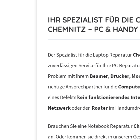
IHR SPEZIALIST FÜR DI
CHEMNITZ – PC & HAND
Der Spezialist für die Laptop Reparatur
Ch
zuverlässigen Service für Ihre PC Reparat
Problem mit ihrem
Beamer, Drucker, Mon
richtige Ansprechpartner für die
Compute
eines Defekts
kein funktionierendes Int
Netzwerk
oder den
Router
im Handumdreh
Brauchen Sie eine Notebook Reparatur
Ch
an. Oder kommen sie direkt in unserem Ges