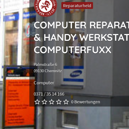
Reparaturheld
COMPUTER REPARAT
& HANDY WERKSTA
COMPUTERFUXX
Palmstraße 6
09130 Chemnitz
Computer
0371 / 35 14 166
0 Bewertungen