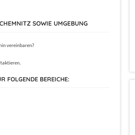
T CHEMNITZ SOWIE UMGEBUNG
min vereinbaren?
taktieren.
ÜR FOLGENDE BEREICHE: