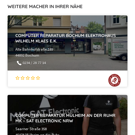
WEITERE MACHER IN IHRER NÄHE
COMPUTER REPARATUR BOCHUM ELEKTROHAUS
WILHELM KLAES E.K.
Alte Bahnhofstraße 189
44892 Bochum
0234 / 28 77 14
COMPUTER REPARATUR MÜLHEIM AN DER RUHR
MK – SAT ELECTRONIC NRW
Saarner Straße 358