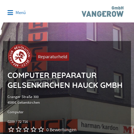
Suchen
Menü
nach:
Reparaturheld
COMPUTER REPARATUR
GELSENKIRCHEN HAUCK GMBH
Cranger Straße 300
45891 Gelsenkirchen
Computer
0209 / 72 716
0 Bewertungen