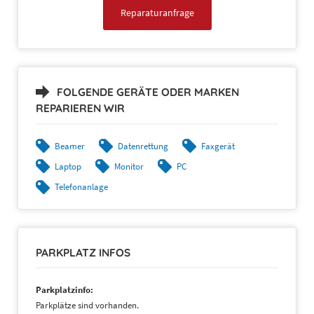
Reparaturanfrage
FOLGENDE GERÄTE ODER MARKEN
REPARIEREN WIR
Beamer
Datenrettung
Faxgerät
Laptop
Monitor
PC
Telefonanlage
PARKPLATZ INFOS
Parkplatzinfo:
Parkplätze sind vorhanden.