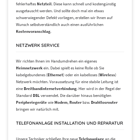
fehlerhaftes
Netzteil
. Diese kann schnell und kostengünstig
ausgetauscht werden. Und sollte doch mal ein etwas
schwerwiegender Defekt vorliegen, erstellen wir Ihnen auf
Wunsch selbstverständlich auch einen ausführlichen
Kostenvoranschlag
.
NETZWERK SERVICE
Wir richten Ihnen im Handumdrehen ein eigenes
Heimnetzwerk
ein. Dabei spielt es keine Rolle ob Sie
kabelgebundenes (
Ethernet
) oder ein kabelloses (
Wireless
)
Netzwerk möchten. Voraussetzung für eine stabile Leitung ist
eine
Breitbandinternetverbindung
. Hier wird in der Regel der
Standard
DSL
verwendet. Die darüber hinaus benötigten
Peripheriegeräte
wie
Modem
,
Router
bzw.
Drahtlosrouter
bringen wir natürlich mit.
TELEFONANLAGE INSTALLATION UND REPARATUR
Unsere Techniker schließen Ihre neue
Telefonanlage
an die