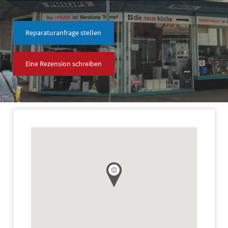
Reparaturanfrage stellen
Eine Rezension schreiben