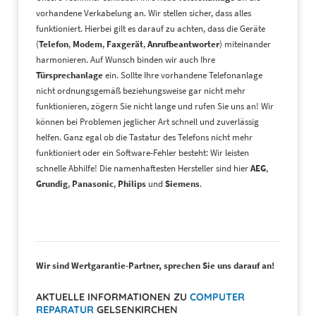
vorhandene Verkabelung an. Wir stellen sicher, dass alles
funktioniert. Hierbei gilt es darauf zu achten, dass die Geräte
(
Telefon
,
Modem
,
Faxgerät
,
Anrufbeantworter
) miteinander
harmonieren. Auf Wunsch binden wir auch Ihre
Türsprechanlage
ein. Sollte Ihre vorhandene Telefonanlage
nicht ordnungsgemäß beziehungsweise gar nicht mehr
funktionieren, zögern Sie nicht lange und rufen Sie uns an! Wir
können bei Problemen jeglicher Art schnell und zuverlässig
helfen. Ganz egal ob die Tastatur des Telefons nicht mehr
funktioniert oder ein Software-Fehler besteht: Wir leisten
schnelle Abhilfe! Die namenhaftesten Hersteller sind hier
AEG
,
Grundig
,
Panasonic
,
Philips
und
Siemens
.
Wir sind Wertgarantie-Partner, sprechen Sie uns darauf an!
AKTUELLE INFORMATIONEN ZU
COMPUTER
REPARATUR
GELSENKIRCHEN