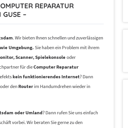
E COMPUTER REPARATUR
 GUSE –
tsdam
. Wir bieten Ihnen schnellen und zuverlässigen
wie
Umgebung.
Sie haben ein Problem mit ihrem
Monitor, Scanner, Spielekonsole
oder
chpartner für die
Computer Reparatur
efekts
kein funktionierendes Internet
? Dann
oder den
Router
im Handumdrehen wieder in
tsdam
oder Umland
? Dann rufen Sie uns einfach
chäft vorbei. Wir beraten Sie gerne zu den