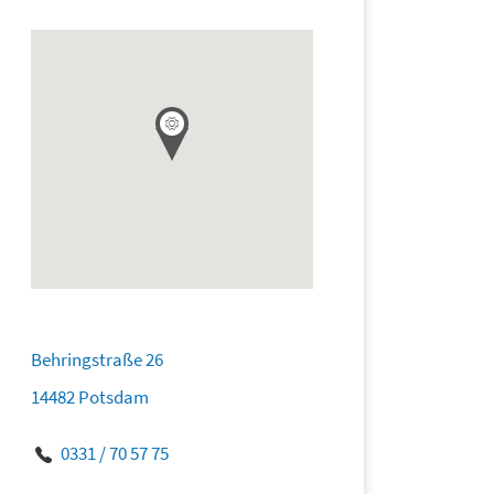
Behringstraße 26
14482 Potsdam
0331 / 70 57 75