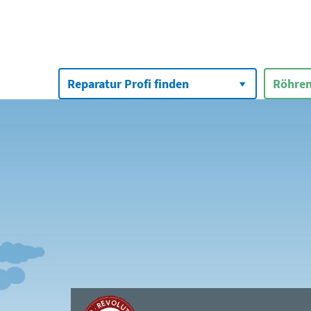
Suchen
nach:
Reparatur Profi finden
Röhren