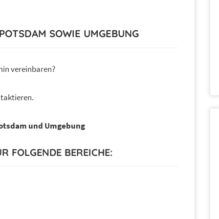
T POTSDAM SOWIE UMGEBUNG
min vereinbaren?
taktieren.
otsdam und Umgebung
ÜR FOLGENDE BEREICHE: