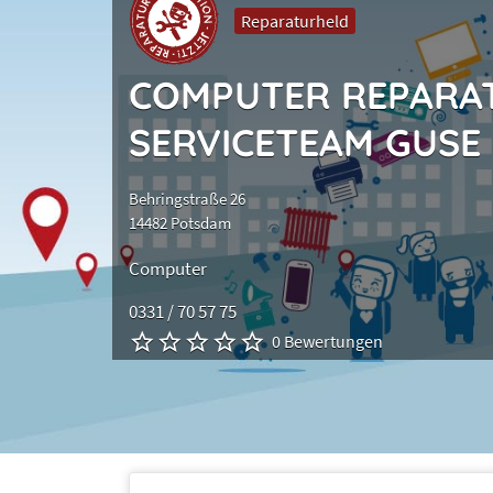
Reparaturheld
COMPUTER REPARA
SERVICETEAM GUSE
Behringstraße 26
14482 Potsdam
Computer
0331 / 70 57 75
0 Bewertungen