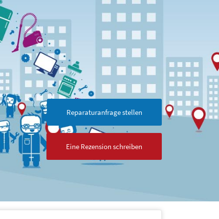
Reparaturanfrage stellen
Eine Rezension schreiben