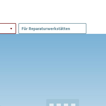
Für Reparaturwerkstätten