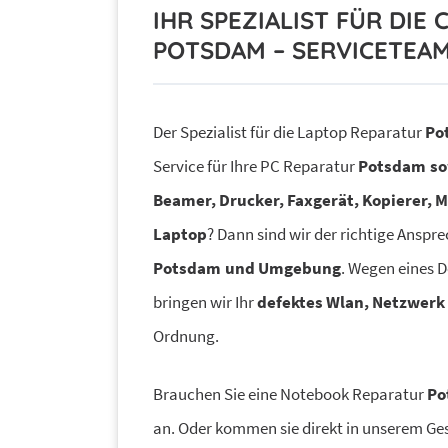
IHR SPEZIALIST FÜR DI
POTSDAM – SERVICETEAM
Der Spezialist für die Laptop Reparatur
Po
Service für Ihre PC Reparatur
Potsdam
so
Beamer, Drucker, Faxgerät, Kopierer, 
Laptop
? Dann sind wir der richtige Anspre
Potsdam
und Umgebung
. Wegen eines D
bringen wir Ihr
defektes Wlan, Netzwerk
Ordnung.
Brauchen Sie eine Notebook Reparatur
Po
an. Oder kommen sie direkt in unserem Ges