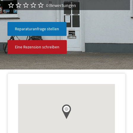
0 Bewertungen
Reparaturanfrage stellen
Eine Rezension schreiben