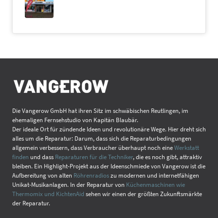
Die Vangerow GmbH hat ihren Sitz im schwäbischen Reutlingen, im
ehemaligen Fernsehstudio von Kapitän Blaubär.
Der ideale Ort für zündende Ideen und revolutionäre Wege. Hier dreht sich
alles um die Reparatur: Darum, dass sich die Reparaturbedingungen
allgemein verbessern, dass Verbraucher überhaupt noch eine
Werkstatt
finden
und dass
Reparaturen für die Techniker
, die es noch gibt, attraktiv
bleiben. Ein Highlight-Projekt aus der Ideenschmiede von Vangerow ist die
Aufbereitung von alten
Röhrenradios
zu modernen und internetfähigen
Unikat-Musikanlagen. In der Reparatur von
Küchenmaschinen wie
Thermomix und KichtenAid
sehen wir einen der größten Zukunftsmärkte
der Reparatur.