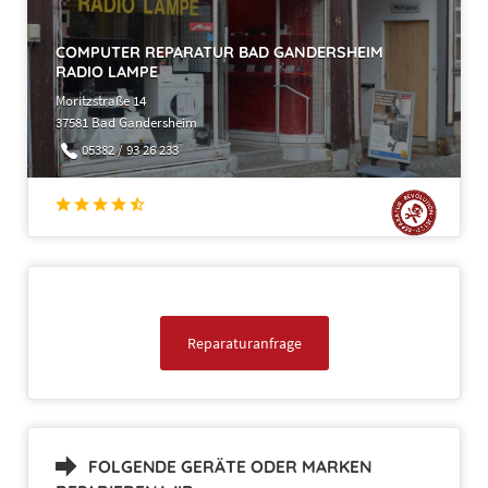
COMPUTER REPARATUR BAD GANDERSHEIM
RADIO LAMPE
Moritzstraße 14
37581 Bad Gandersheim
05382 / 93 26 233
Reparaturanfrage
FOLGENDE GERÄTE ODER MARKEN