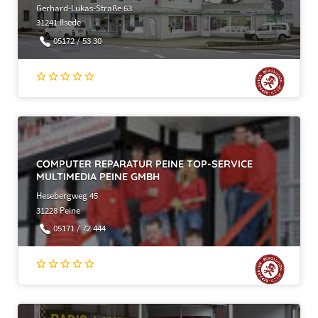
Gerhard-Lukas-Straße 63
31241 Ilsede
05172 / 53 30
COMPUTER REPARATUR PEINE TOP-SERVICE
MULTIMEDIA PEINE GMBH
Hesebergweg 45
31228 Peine
05171 / 72 444