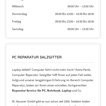
Mittwoch
09:00 Uhr
–
13:00 Uhr
Donnerstag
09:00 Bis 13:00
–
14:30 Bis 18:30
Freitag
09:00 Bis 13:00
–
14:30 Bis 18:30
Samstag
09:00 Uhr
–
13:30 Uhr
PC REPARATUR SALZGITTER
Laptop defekt? Computer fährt nicht mehr hoch? Keine Panik.
Computer Reparatur Salzgitter hilft Ihnen auf jeden Fall weiter.
Aufgrund unserer langjährigen Erfahrung im Bereich Computer
Reparatur, bieten wir Ihnen einen schnellen, fachgerechten
Reparatur Service für PC
,
Notebook
,
Laptop
und Co.
W. Hausner GmbH gibt es nun schon seit 1950. Seitdem bieten