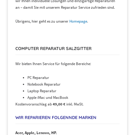
wir Ihnen individuelle Lösungen und einzigartige Reparaturen
an – damit Sie mit unserem Reparatur Service zufrieden sind.
Übrigens, hier geht es zu unserer
Homepage
.
COMPUTER REPARATUR SALZGITTER
Wir bieten Ihnen Service für folgende Bereiche:
PC Reparatur
Notebook Reparatur
Laptop Reparatur
Apple iMac und MacBook
Kostenvoranschlag ab
49,00 €
inkl. MwSt.
WIR REPARIEREN FOLGENNDE MARKEN
Acer, Apple, Lenovo, HP.