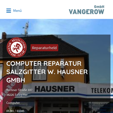
Suchen
Menü
nach:
Reparaturheld
COMPUTER REPARATUR
SALZGITTER W. HAUSNER
GMBH
Berliner Straße 187
38226 Salzgitter
Computer
05341 / 61045