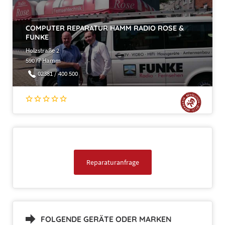
COMPUTER REPARATUR HAMM RADIO ROSE &
FUNKE
Holzstraße 2
59077 Hamm
02381 / 400 500
Reparaturanfrage
FOLGENDE GERÄTE ODER MARKEN