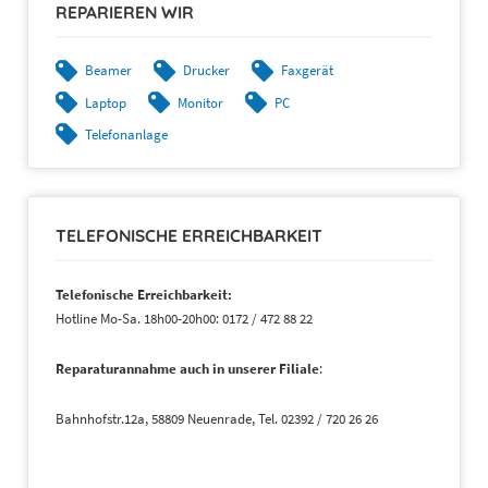
REPARIEREN WIR
Beamer
Drucker
Faxgerät
Laptop
Monitor
PC
Telefonanlage
TELEFONISCHE ERREICHBARKEIT
Telefonische Erreichbarkeit:
Hotline Mo-Sa. 18h00-20h00: 0172 / 472 88 22
Reparaturannahme auch in unserer Filiale
:
Bahnhofstr.12a, 58809 Neuenrade, Tel. 02392 / 720 26 26