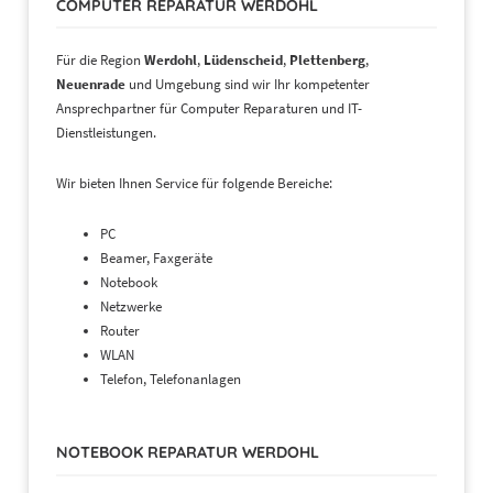
COMPUTER REPARATUR WERDOHL
Für die Region
Werdohl
,
Lüdenscheid
,
Plettenberg
,
Neuenrade
und Umgebung sind wir Ihr kompetenter
Ansprechpartner für Computer Reparaturen und IT-
Dienstleistungen.
Wir bieten Ihnen Service für folgende Bereiche:
PC
Beamer, Faxgeräte
Notebook
Netzwerke
Router
WLAN
Telefon, Telefonanlagen
NOTEBOOK REPARATUR WERDOHL