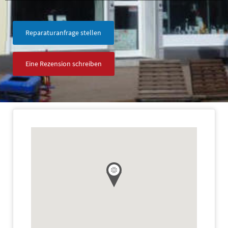
Reparaturanfrage stellen
Eine Rezension schreiben