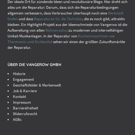
Der ideale Ort für zündende Ideen und revolutionäre Wege. Hier dreht sich
alles um die Reparatur: Darum, dass sich die Reparaturbedingungen
allgemein verbessern, dass Verbraucher überhaupt noch eine
Werkstatt
finden
und dass
Reparaturen für die Techniker
, die es noch gibt, attraktiv
bleiben. Ein Highlight-Projekt aus der Ideenschmiede von Vangerow ist die
Aufbereitung von alten
Röhrenradios
zu modernen und internetfähigen
Unikat-Musikanlagen. In der Reparatur von
Küchenmaschinen wie
Thermomix und KichtenAid
sehen wir einen der größten Zukunftsmärkte
der Reparatur.
ÜBER DIE VANGEROW GMBH
Historie
Engagement
Geschäftsfelder & Markenwelt
Job & Karriere
Kontakt
Impressum
Barrierefreiheit
Widerrufsrecht
AGBs