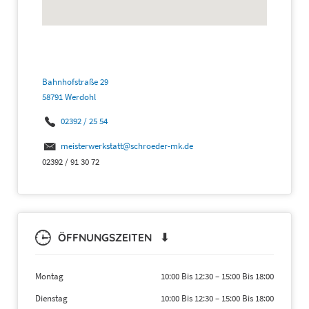
Bahnhofstraße 29
58791 Werdohl
02392 / 25 54
meisterwerkstatt@schroeder-mk.de
02392 / 91 30 72
ÖFFNUNGSZEITEN ⬇
Montag
10:00 Bis 12:30
–
15:00 Bis 18:00
Dienstag
10:00 Bis 12:30
–
15:00 Bis 18:00