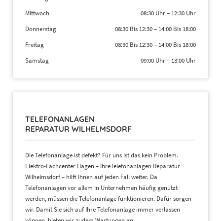
Mittwoch
08:30 Uhr
–
12:30 Uhr
Donnerstag
08:30 Bis 12:30
–
14:00 Bis 18:00
Freitag
08:30 Bis 12:30
–
14:00 Bis 18:00
Samstag
09:00 Uhr
–
13:00 Uhr
TELEFONANLAGEN
REPARATUR WILHELMSDORF
Die Telefonanlage ist defekt? Für uns ist das kein Problem.
Elektro-Fachcenter Hagen – IhreTelefonanlagen Reparatur
Wilhelmsdorf – hilft Ihnen auf jeden Fall weiter. Da
Telefonanlagen vor allem in Unternehmen häufig genutzt
werden, müssen die Telefonanlage funktionieren. Dafür sorgen
wir. Damit Sie sich auf Ihre Telefonanlage immer verlassen
können, bieten wir zudem Wartungen an.