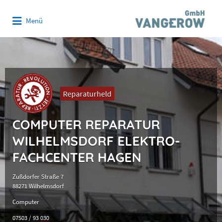
Suchen
Menü
nach:
Reparaturheld
COMPUTER REPARATUR
WILHELMSDORF ELEKTRO-
FACHCENTER HAGEN
Zußdorfer Straße 7
88271 Wilhelmsdorf
Computer
07503 / 93 030