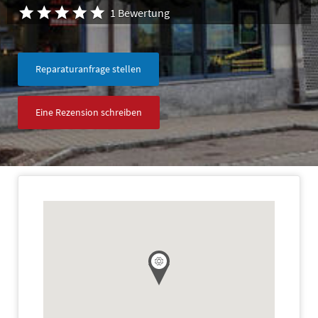
1 Bewertung
Reparaturanfrage stellen
Eine Rezension schreiben