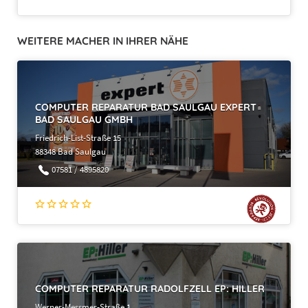
WEITERE MACHER IN IHRER NÄHE
COMPUTER REPARATUR BAD SAULGAU EXPERT
BAD SAULGAU GMBH
Friedrich-List-Straße 15
88348 Bad Saulgau
07581 / 4895820
COMPUTER REPARATUR RADOLFZELL EP: HILLER
Werner-Messmer-Straße 1