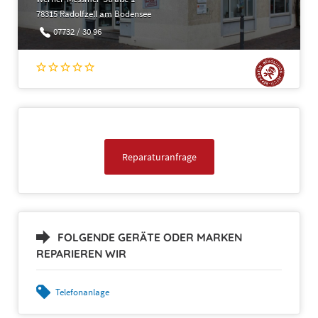
78315 Radolfzell am Bodensee
07732 / 30 96
Reparaturanfrage
FOLGENDE GERÄTE ODER MARKEN
REPARIEREN WIR
Telefonanlage