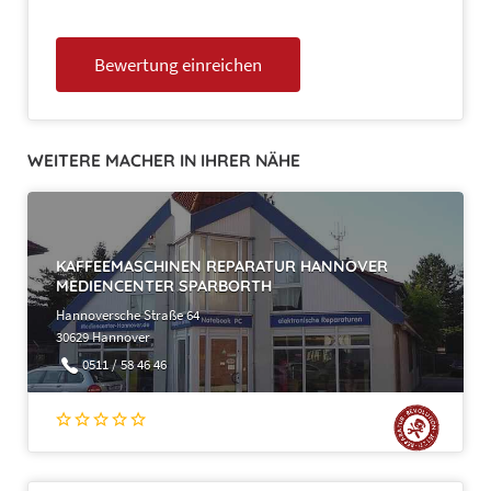
WEITERE MACHER IN IHRER NÄHE
KAFFEEMASCHINEN REPARATUR HANNOVER
MEDIENCENTER SPARBORTH
Hannoversche Straße 64
30629 Hannover
0511 / 58 46 46