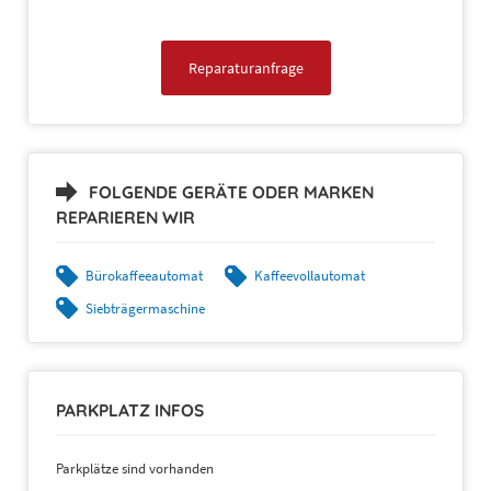
Reparaturanfrage
FOLGENDE GERÄTE ODER MARKEN
REPARIEREN WIR
Bürokaffeeautomat
Kaffeevollautomat
Siebträgermaschine
PARKPLATZ INFOS
Parkplätze sind vorhanden