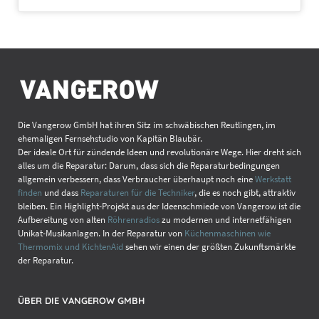
Die Vangerow GmbH hat ihren Sitz im schwäbischen Reutlingen, im
ehemaligen Fernsehstudio von Kapitän Blaubär.
Der ideale Ort für zündende Ideen und revolutionäre Wege. Hier dreht sich
alles um die Reparatur: Darum, dass sich die Reparaturbedingungen
allgemein verbessern, dass Verbraucher überhaupt noch eine
Werkstatt
finden
und dass
Reparaturen für die Techniker
, die es noch gibt, attraktiv
bleiben. Ein Highlight-Projekt aus der Ideenschmiede von Vangerow ist die
Aufbereitung von alten
Röhrenradios
zu modernen und internetfähigen
Unikat-Musikanlagen. In der Reparatur von
Küchenmaschinen wie
Thermomix und KichtenAid
sehen wir einen der größten Zukunftsmärkte
der Reparatur.
ÜBER DIE VANGEROW GMBH