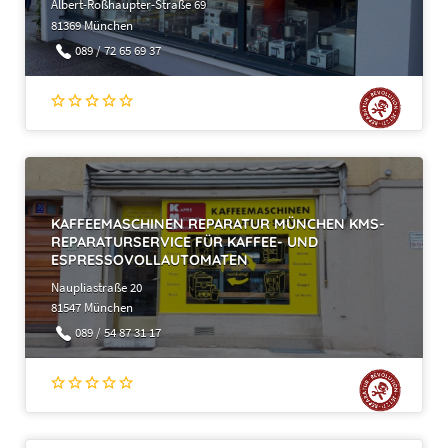
Albert-Roßhaupter-Straße 69
81369 München
089 / 72 65 69 37
KAFFEEMASCHINEN REPARATUR MÜNCHEN KMS-
REPARATURSERVICE FÜR KAFFEE- UND
ESPRESSOVOLLAUTOMATEN
Naupliastraße 20
81547 München
089 / 54 87 31 17