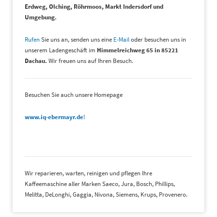
Erdweg, Olching, Röhrmoos, Markt Indersdorf und
Umgebung.
Rufen
Sie uns an, senden uns eine
E-Mail
oder besuchen uns in
unserem Ladengeschäft im
Himmelreichweg 65 in 85221
Dachau.
Wir freuen uns auf Ihren Besuch.
Besuchen Sie auch unsere Homepage
www.iq-ebermayr.de
!
Wir reparieren, warten, reinigen und pflegen Ihre
Kaffeemaschine aller Marken Saeco, Jura, Bosch, Phillips,
Melitta, DeLonghi, Gaggia, Nivona, Siemens, Krups, Provenero.