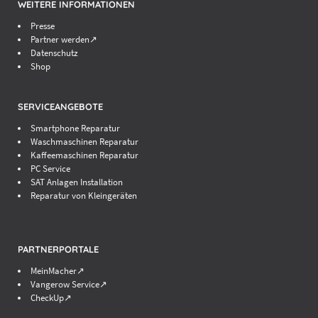
WEITERE INFORMATIONEN
Presse
Partner werden↗
Datenschutz
Shop
SERVICEANGEBOTE
Smartphone Reparatur
Waschmaschinen Reparatur
Kaffeemaschinen Reparatur
PC Service
SAT Anlagen Installation
Reparatur von Kleingeräten
PARTNERPORTALE
MeinMacher↗
Vangerow Service↗
CheckUp↗