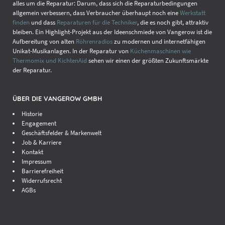
alles um die Reparatur: Darum, dass sich die Reparaturbedingungen
allgemein verbessern, dass Verbraucher überhaupt noch eine
Werkstatt
finden
und dass
Reparaturen für die Techniker
, die es noch gibt, attraktiv
bleiben. Ein Highlight-Projekt aus der Ideenschmiede von Vangerow ist die
Aufbereitung von alten
Röhrenradios
zu modernen und internetfähigen
Unikat-Musikanlagen. In der Reparatur von
Küchenmaschinen wie
Thermomix und KichtenAid
sehen wir einen der größten Zukunftsmärkte
der Reparatur.
ÜBER DIE VANGEROW GMBH
Historie
Engagement
Geschäftsfelder & Markenwelt
Job & Karriere
Kontakt
Impressum
Barrierefreiheit
Widerrufsrecht
AGBs