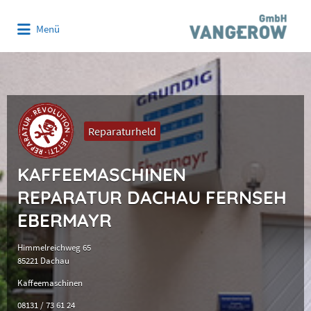
Suchen
Menü
nach:
Reparaturheld
KAFFEEMASCHINEN
REPARATUR DACHAU FERNSEH
EBERMAYR
Himmelreichweg 65
85221 Dachau
Kaffeemaschinen
08131 / 73 61 24