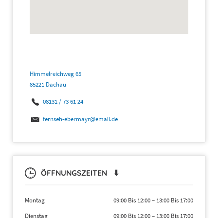
Himmelreichweg 65
85221 Dachau
08131 / 73 61 24
fernseh-ebermayr@email.de
ÖFFNUNGSZEITEN ⬇
Montag
09:00 Bis 12:00
–
13:00 Bis 17:00
Dienstag
09:00 Bis 12:00
–
13:00 Bis 17:00