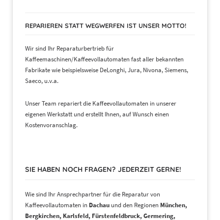
REPARIEREN STATT WEGWERFEN IST UNSER MOTTO!
Wir sind Ihr Reparaturbertrieb für
Kaffeemaschinen/Kaffeevollautomaten fast aller bekannten
Fabrikate wie beispielsweise DeLonghi, Jura, Nivona, Siemens,
Saeco, u.v.a.
Unser Team repariert die Kaffeevollautomaten in unserer
eigenen Werkstatt und erstellt Ihnen, auf Wunsch einen
Kostenvoranschlag.
SIE HABEN NOCH FRAGEN? JEDERZEIT GERNE!
Wie sind Ihr Ansprechpartner für die Reparatur von
Kaffeevollautomaten in
Dachau
und den Regionen
München,
Bergkirchen, Karlsfeld, Fürstenfeldbruck, Germering,