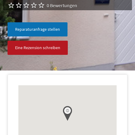
0 Bewertungen
Reparaturanfrage stellen
Eine Rezension schreiben