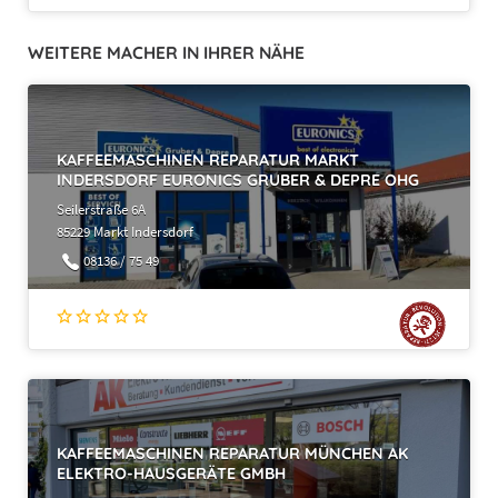
WEITERE MACHER IN IHRER NÄHE
KAFFEEMASCHINEN REPARATUR MARKT
INDERSDORF EURONICS GRUBER & DEPRE OHG
Seilerstraße 6A
85229 Markt Indersdorf
08136 / 75 49
KAFFEEMASCHINEN REPARATUR MÜNCHEN AK
ELEKTRO-HAUSGERÄTE GMBH