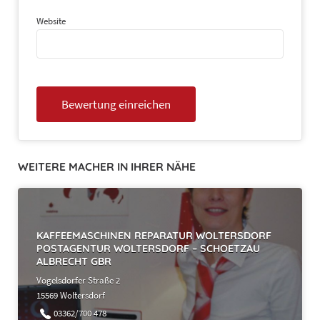
Website
WEITERE MACHER IN IHRER NÄHE
KAFFEEMASCHINEN REPARATUR WOLTERSDORF
POSTAGENTUR WOLTERSDORF – SCHOETZAU
ALBRECHT GBR
Vogelsdorfer Straße 2
15569 Woltersdorf
03362/700 478