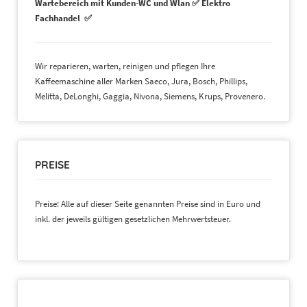
Wartebereich mit Kunden-WC und Wlan ✅ Elektro
Fachhandel ✅
Wir reparieren, warten, reinigen und pflegen Ihre
Kaffeemaschine aller Marken Saeco, Jura, Bosch, Phillips,
Melitta, DeLonghi, Gaggia, Nivona, Siemens, Krups, Provenero.
PREISE
Preise: Alle auf dieser Seite genannten Preise sind in Euro und
inkl. der jeweils gültigen gesetzlichen Mehrwertsteuer.