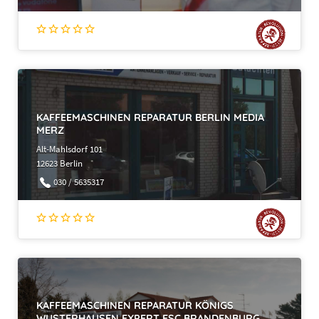
KAFFEEMASCHINEN REPARATUR BERLIN MEDIA
MERZ
Alt-Mahlsdorf 101
12623 Berlin
030 / 5635317
KAFFEEMASCHINEN REPARATUR KÖNIGS
WUSTERHAUSEN EXPERT ESC BRANDENBURG