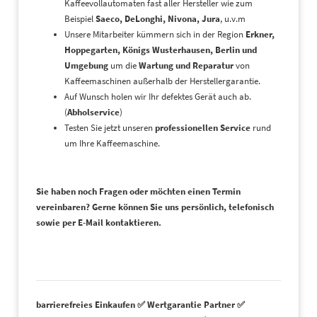
Kaffeevollautomaten fast aller Hersteller wie zum
Beispiel
Saeco, DeLonghi, Nivona, Jura
, u.v.m
Unsere Mitarbeiter kümmern sich in der Region
Erkner,
Hoppegarten, Königs Wusterhausen, Berlin und
Umgebung
um die
Wartung und Reparatur
von
Kaffeemaschinen außerhalb der Herstellergarantie.
Auf Wunsch holen wir Ihr defektes Gerät auch ab.
(
Abholservice
)
Testen Sie jetzt unseren
professionellen Service
rund
um Ihre Kaffeemaschine.
Sie haben noch Fragen oder möchten einen Termin
vereinbaren? Gerne können Sie uns persönlich, telefonisch
sowie per E-Mail kontaktieren.
barrierefreies Einkaufen ✅ Wertgarantie Partner ✅