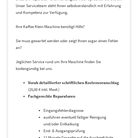
Unser Serviceteam steht Ihnen selbstverständlich mit Erfahrung
und Kompetenz zur Verfügung.
Ihre Kaffee Klein-Maschine benötigt Hilfe?
Sie muss gewartet werden oder zeigt Ihnen sogar einen Fehler
an?
Jeglichen Service rund um Ihre Maschine finden Sie
kostengünstig bei uns.
Vorab detaillierter schriftlichen Kostenvoranschlag
(25,00 € inkl. Mwst.)
Fachgerechte Reparaturen
Eingangsfehlerdiagnose
ausführen eventuell fälliger Reinigung
und/oder Entkalkung
End- & Ausgangsprüfung
12 Monate Garantie auf die durchgeführte