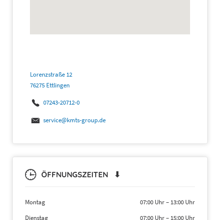
Lorenzstraße 12
76275 Ettlingen
07243-20712-0
service@kmts-group.de
ÖFFNUNGSZEITEN ⬇
Montag
07:00 Uhr
–
13:00 Uhr
Dienstag
07:00 Uhr
–
15:00 Uhr