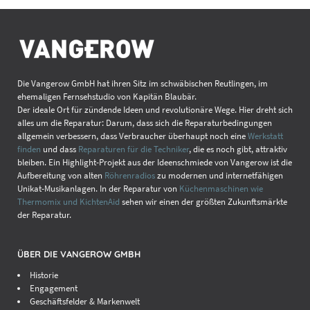
Die Vangerow GmbH hat ihren Sitz im schwäbischen Reutlingen, im
ehemaligen Fernsehstudio von Kapitän Blaubär.
Der ideale Ort für zündende Ideen und revolutionäre Wege. Hier dreht sich
alles um die Reparatur: Darum, dass sich die Reparaturbedingungen
allgemein verbessern, dass Verbraucher überhaupt noch eine
Werkstatt
finden
und dass
Reparaturen für die Techniker
, die es noch gibt, attraktiv
bleiben. Ein Highlight-Projekt aus der Ideenschmiede von Vangerow ist die
Aufbereitung von alten
Röhrenradios
zu modernen und internetfähigen
Unikat-Musikanlagen. In der Reparatur von
Küchenmaschinen wie
Thermomix und KichtenAid
sehen wir einen der größten Zukunftsmärkte
der Reparatur.
ÜBER DIE VANGEROW GMBH
Historie
Engagement
Geschäftsfelder & Markenwelt