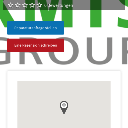
0 Bewertungen
Reparaturanfrage stellen
Eine Rezension schreiben