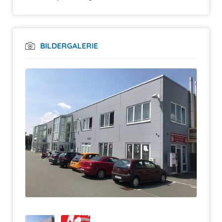
BILDERGALERIE
Bitte frankieren Sie das Paket ausreichend,
um Strafporto zu vermeiden. Wir erstatten Ihnen
den Portobetrag dann umgehend zurück.
Bei Rücksendungen die unfrei an uns erfolgen wird aus
Kostengründen die Annahme verweigert!