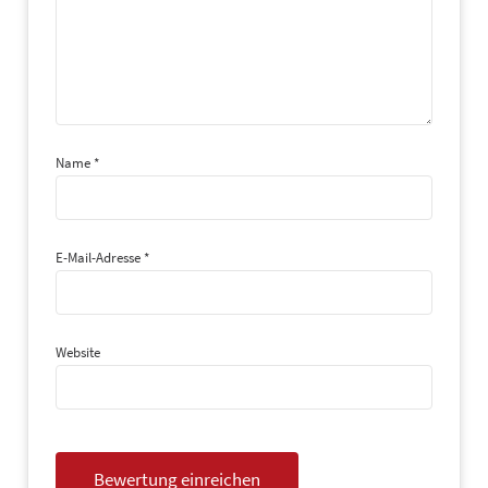
Bestellung
senden
Name
*
3. Preise
E-Mail-Adresse
*
Website