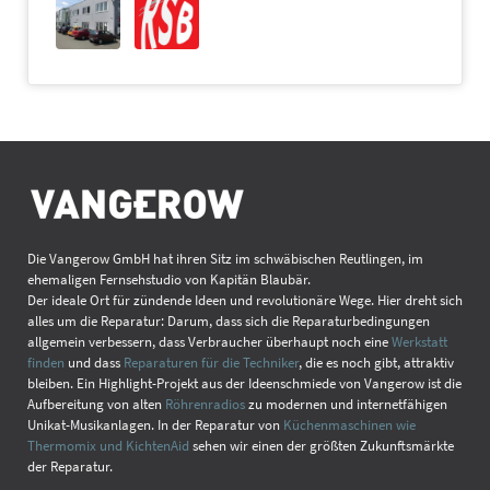
Die Vangerow GmbH hat ihren Sitz im schwäbischen Reutlingen, im
ehemaligen Fernsehstudio von Kapitän Blaubär.
Der ideale Ort für zündende Ideen und revolutionäre Wege. Hier dreht sich
alles um die Reparatur: Darum, dass sich die Reparaturbedingungen
allgemein verbessern, dass Verbraucher überhaupt noch eine
Werkstatt
finden
und dass
Reparaturen für die Techniker
, die es noch gibt, attraktiv
bleiben. Ein Highlight-Projekt aus der Ideenschmiede von Vangerow ist die
Aufbereitung von alten
Röhrenradios
zu modernen und internetfähigen
Unikat-Musikanlagen. In der Reparatur von
Küchenmaschinen wie
Thermomix und KichtenAid
sehen wir einen der größten Zukunftsmärkte
der Reparatur.