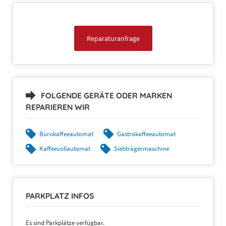
Reparaturanfrage
FOLGENDE GERÄTE ODER MARKEN
REPARIEREN WIR
7. Widerrufsrecht
Bürokaffeeautomat
Gastrokaffeeautomat
Kaffeevollautomat
Siebträgermaschine
PARKPLATZ INFOS
Es sind Parkplätze verfügbar.