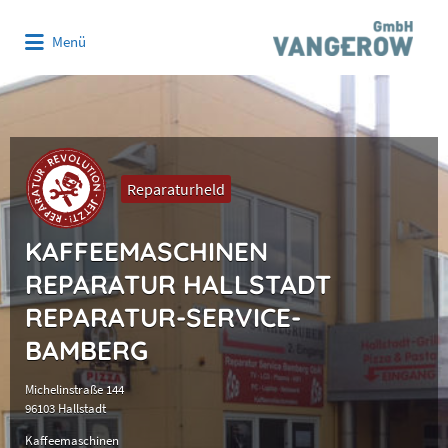
Suchen
Menü
nach:
Reparaturheld
KAFFEEMASCHINEN
REPARATUR HALLSTADT
REPARATUR-SERVICE-
BAMBERG
Michelinstraße 144
96103 Hallstadt
Kaffeemaschinen