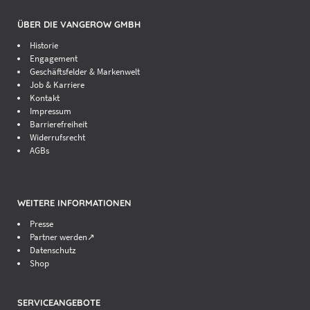
ÜBER DIE VANGEROW GMBH
Historie
Engagement
8. Mängelrüge – Gewährleistung – Haftung
Geschäftsfelder & Markenwelt
Job & Karriere
Kontakt
Impressum
Barrierefreiheit
Widerrufsrecht
AGBs
WEITERE INFORMATIONEN
Presse
Partner werden↗
Datenschutz
Shop
SERVICEANGEBOTE