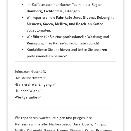
Ihr KaffeemaschinenMacher Team in der Region
Bamberg, Lichtenfels, Erlangen.
Wir reparieren die
Fabrikate Jura, Nivona, DeLonghi,
Siemens, Saeco, Mellita, und Bosch
an Kaffee-
Vollautomaten.
Wir führen für Sie eine
professionelle Wartung und
Reinigung
Ihres Kaffee-Vollautomaten durch!
Kontaktieren Sie uns hierzu und testen Sie
unseren
professionellen Service!
Infos zum Geschäft:
-Meisterwerkstatt ✅
-Barrierefreier Eingang ✅
-Kunden-Wlan ✅
-Wertgarantie ✅
Wir reparieren, warten, reinigen und pflegen Ihre
Kaffeemaschine aller Marken Saeco, Jura, Bosch, Phillips,
Melitta, DeLonghi, Gaggia, Nivona, Siemens, Krups, Provenero.