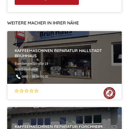
WEITERE MACHER IN IHRER NÄHE
4. Zahlungsbedingungen
KAFFEEMASCHINEN REPARATUR HALLSTADT
BRÜHHAUS
Bamberger Straße 19
96103 Hallstadt
0951 / 98 34 00 00
KAFFEEMASCHINEN REPARATUR FORCHHEIM