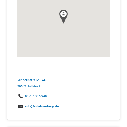
Michelinstraße 144
96103 Hallstadt
0951 / 96 56 40
info@rsb-bamberg.de