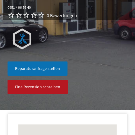
0951 / 96 56 40
0 Bewertungen
Reparaturanfrage stellen
Eine Rezension schreiben