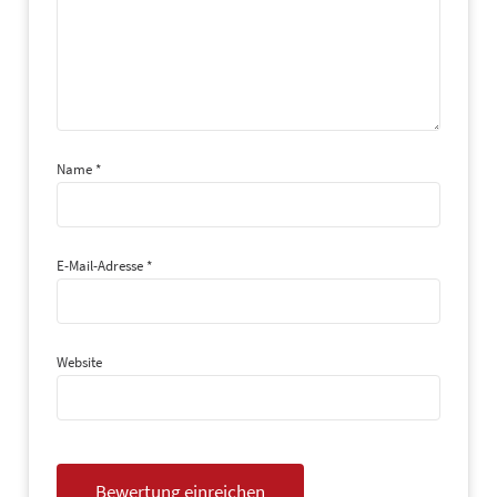
Name
*
office1@mediencenter-hannover.de
E-Mail-Adresse
*
Website