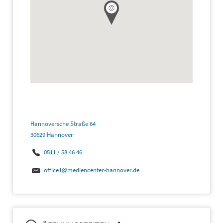
Hannoversche Straße 64
30629 Hannover
0511 / 58 46 46
office1@mediencenter-hannover.de