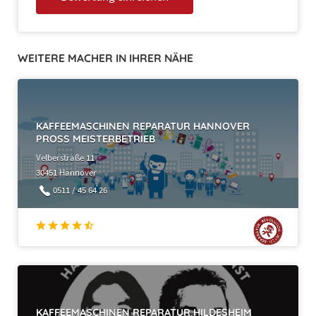
WEITERE MACHER IN IHRER NÄHE
KAFFEEMASCHINEN REPARATUR HANNOVER
PROSS MEISTERBETRIEB
Velberstraße 11
30451 Hannover
0511 / 45 64 26
KAFFEEMASCHINEN REPARATUR HILDESHEIM