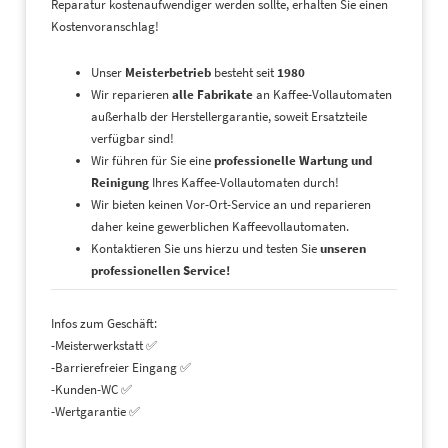
Reparatur kostenaufwendiger werden sollte, erhalten Sie einen
Kostenvoranschlag!
Unser
Meisterbetrieb
besteht seit
1980
Wir reparieren
alle Fabrikate
an Kaffee-Vollautomaten
außerhalb der Herstellergarantie, soweit Ersatzteile
verfügbar sind!
Wir führen für Sie eine
professionelle Wartung und
Reinigung
Ihres Kaffee-Vollautomaten durch!
Wir bieten keinen Vor-Ort-Service an und reparieren
daher keine gewerblichen Kaffeevollautomaten.
Kontaktieren Sie uns hierzu und testen Sie
unseren
professionellen Service!
Infos zum Geschäft:
-Meisterwerkstatt ✅
-Barrierefreier Eingang ✅
-Kunden-WC ✅
-Wertgarantie ✅