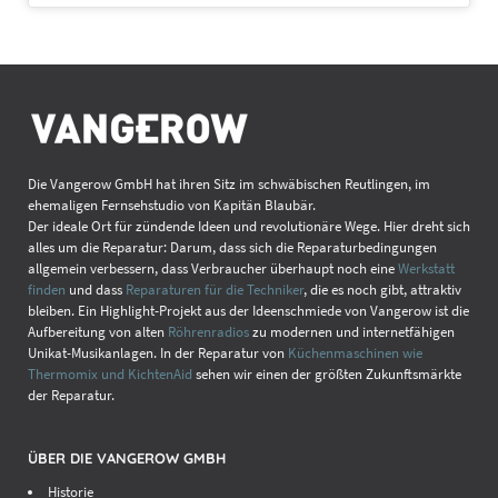
Die Vangerow GmbH hat ihren Sitz im schwäbischen Reutlingen, im
ehemaligen Fernsehstudio von Kapitän Blaubär.
Der ideale Ort für zündende Ideen und revolutionäre Wege. Hier dreht sich
alles um die Reparatur: Darum, dass sich die Reparaturbedingungen
allgemein verbessern, dass Verbraucher überhaupt noch eine
Werkstatt
finden
und dass
Reparaturen für die Techniker
, die es noch gibt, attraktiv
bleiben. Ein Highlight-Projekt aus der Ideenschmiede von Vangerow ist die
Aufbereitung von alten
Röhrenradios
zu modernen und internetfähigen
Unikat-Musikanlagen. In der Reparatur von
Küchenmaschinen wie
Thermomix und KichtenAid
sehen wir einen der größten Zukunftsmärkte
der Reparatur.
ÜBER DIE VANGEROW GMBH
Historie