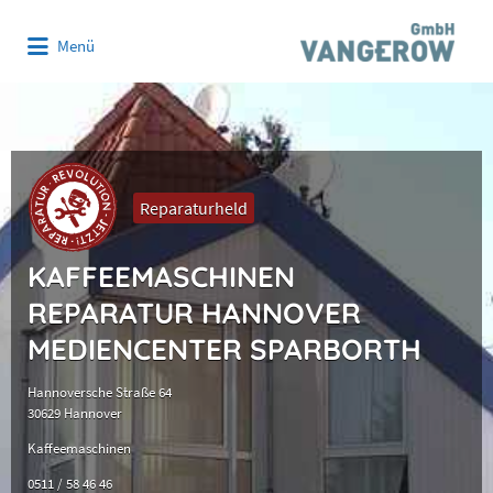
Suchen
Menü
nach:
Reparaturheld
KAFFEEMASCHINEN
REPARATUR HANNOVER
MEDIENCENTER SPARBORTH
Hannoversche Straße 64
30629 Hannover
Kaffeemaschinen
0511 / 58 46 46