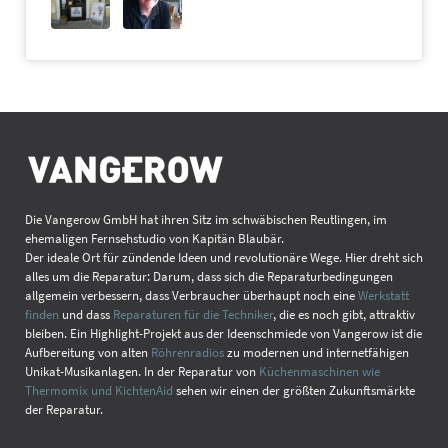
Die Vangerow GmbH hat ihren Sitz im schwäbischen Reutlingen, im
ehemaligen Fernsehstudio von Kapitän Blaubär.
Der ideale Ort für zündende Ideen und revolutionäre Wege. Hier dreht sich
alles um die Reparatur: Darum, dass sich die Reparaturbedingungen
allgemein verbessern, dass Verbraucher überhaupt noch eine
Werkstatt
finden
und dass
Reparaturen für die Techniker
, die es noch gibt, attraktiv
bleiben. Ein Highlight-Projekt aus der Ideenschmiede von Vangerow ist die
Aufbereitung von alten
Röhrenradios
zu modernen und internetfähigen
Unikat-Musikanlagen. In der Reparatur von
Küchenmaschinen wie
Thermomix und KichtenAid
sehen wir einen der größten Zukunftsmärkte
der Reparatur.