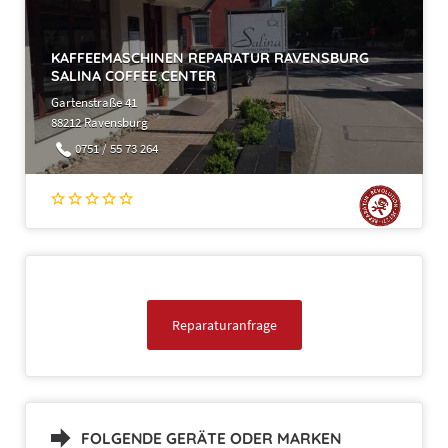
KAFFEEMASCHINEN REPARATUR RAVENSBURG
SALINA COFFEE CENTER
Gartenstraße 41
88212 Ravensburg
0751 / 55 73 264
Reparaturanfrage
FOLGENDE GERÄTE ODER MARKEN