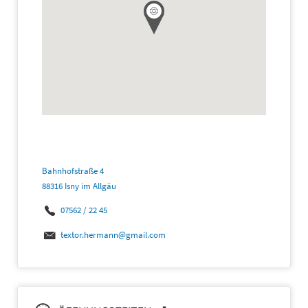
Bahnhofstraße 4
88316 Isny im Allgäu
07562 / 22 45
textor.hermann@gmail.com