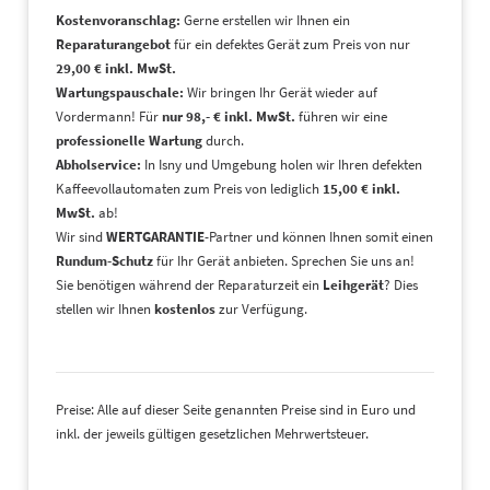
Kostenvoranschlag:
Gerne erstellen wir Ihnen ein
Reparaturangebot
für ein defektes Gerät zum Preis von nur
29,00 € inkl. MwSt.
Wartungspauschale:
Wir bringen Ihr Gerät wieder auf
Vordermann! Für
nur 98,- € inkl. MwSt.
führen wir eine
professionelle Wartung
durch.
Abholservice:
In Isny und Umgebung holen wir Ihren defekten
Kaffeevollautomaten zum Preis von lediglich
15,00 € inkl.
MwSt.
ab!
Wir sind
WERTGARANTIE
-Partner und können Ihnen somit einen
Rundum-Schutz
für Ihr Gerät anbieten. Sprechen Sie uns an!
Sie benötigen während der Reparaturzeit ein
Leihgerät
? Dies
stellen wir Ihnen
kostenlos
zur Verfügung.
Preise: Alle auf dieser Seite genannten Preise sind in Euro und
inkl. der jeweils gültigen gesetzlichen Mehrwertsteuer.