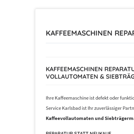
KAFFEEMASCHINEN REPA
KAFFEEMASCHINEN REPARATU
VOLLAUTOMATEN & SIEBTRÄG
Ihre Kaffeemaschine ist defekt oder funkti
Service Karlsbad ist Ihr zuverlässiger Part
Kaffeevollautomaten und Siebträgerm
REPARATUR STATT NEUKAUF