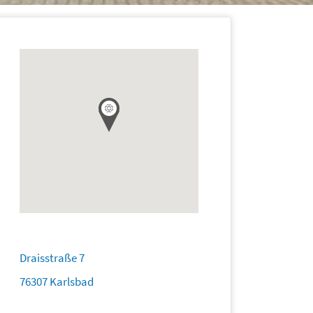
Draisstraße 7
76307 Karlsbad