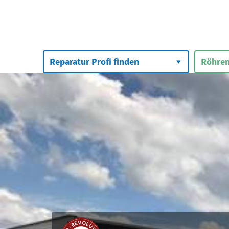
Suchen
nach:
Reparatur Profi finden
Röhren