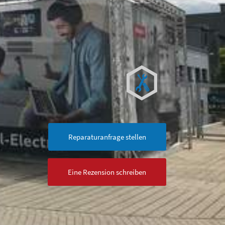
Reparaturanfrage stellen
Eine Rezension schreiben