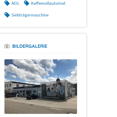
AEG
Kaffeevollautomat
Siebträgermaschine
BILDERGALERIE