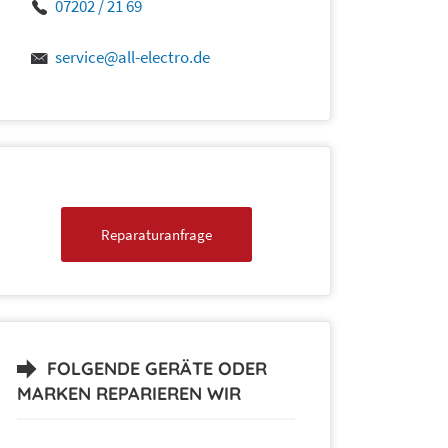
07202 / 21 69
service@all-electro.de
Reparaturanfrage
FOLGENDE GERÄTE ODER
MARKEN REPARIEREN WIR