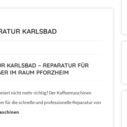
RATUR KARLSBAD
R KARLSBAD – REPARATUR FÜR
ER IM RAUM PFORZHEIM
oniert nicht mehr richtig? Der Kaffeemaschinen
ner für die schnelle und professionelle Reparatur von
aschinen
.