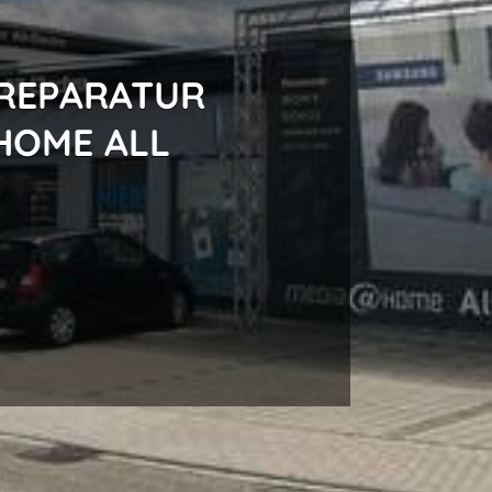
 REPARATUR
HOME ALL