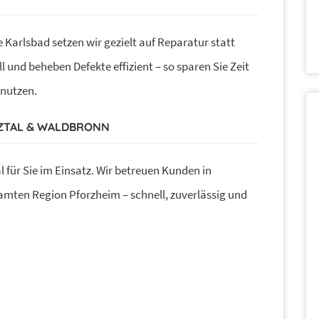
e Karlsbad setzen wir gezielt auf Reparatur statt
l und beheben Defekte effizient – so sparen Sie Zeit
 nutzen.
INZTAL & WALDBRONN
 für Sie im Einsatz. Wir betreuen Kunden in
amten Region Pforzheim – schnell, zuverlässig und