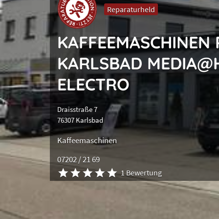
Reparaturheld
KAFFEEMASCHINEN
KARLSBAD MEDIA@
ELECTRO
Draisstraße 7
76307 Karlsbad
Kaffeemaschinen
07202 / 21 69
1 Bewertung