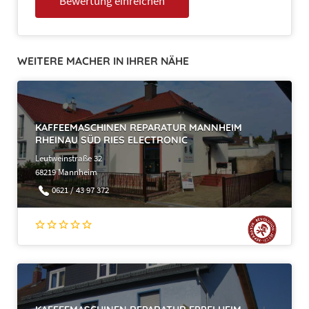
WEITERE MACHER IN IHRER NÄHE
KAFFEEMASCHINEN REPARATUR MANNHEIM
RHEINAU SÜD RIES ELECTRONIC
Leutweinstraße 32
68219 Mannheim
0621 / 43 97 372