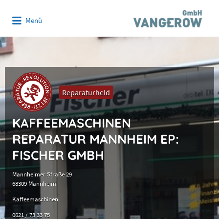
Suchen
Menü
nach:
Reparaturheld
KAFFEEMASCHINEN
REPARATUR MANNHEIM EP:
FISCHER GMBH
Mannheimer Straße 29
68309 Mannheim
Kaffeemaschinen
0621 / 73 33 75