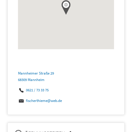
Mannheimer Straße 29
68309 Mannheim
0621 / 73 33 75
fischerthieme@web.de