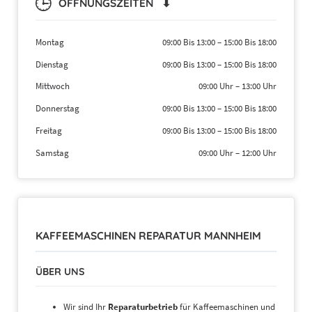
ÖFFNUNGSZEITEN ⬇
Montag
09:00 Bis 13:00
–
15:00 Bis 18:00
Dienstag
09:00 Bis 13:00
–
15:00 Bis 18:00
Mittwoch
09:00 Uhr
–
13:00 Uhr
Donnerstag
09:00 Bis 13:00
–
15:00 Bis 18:00
Freitag
09:00 Bis 13:00
–
15:00 Bis 18:00
Samstag
09:00 Uhr
–
12:00 Uhr
KAFFEEMASCHINEN REPARATUR MANNHEIM
ÜBER UNS
Wir sind Ihr
Reparaturbetrieb
für Kaffeemaschinen und