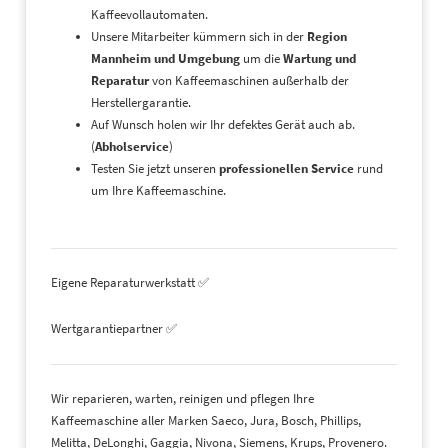
Kaffeevollautomaten.
Unsere Mitarbeiter kümmern sich in der
Region
Mannheim und Umgebung
um die
Wartung und
Reparatur
von Kaffeemaschinen außerhalb der
Herstellergarantie.
Auf Wunsch holen wir Ihr defektes Gerät auch ab.
(
Abholservice
)
Testen Sie jetzt unseren
professionellen Service
rund
um Ihre Kaffeemaschine.
Eigene Reparaturwerkstatt ✅
Wertgarantiepartner ✅
Wir reparieren, warten, reinigen und pflegen Ihre
Kaffeemaschine aller Marken Saeco, Jura, Bosch, Phillips,
Melitta, DeLonghi, Gaggia, Nivona, Siemens, Krups, Provenero.