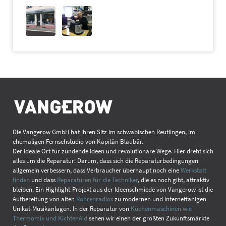
Die Vangerow GmbH hat ihren Sitz im schwäbischen Reutlingen, im
ehemaligen Fernsehstudio von Kapitän Blaubär.
Der ideale Ort für zündende Ideen und revolutionäre Wege. Hier dreht sich
alles um die Reparatur: Darum, dass sich die Reparaturbedingungen
allgemein verbessern, dass Verbraucher überhaupt noch eine
Werkstatt
finden
und dass
Reparaturen für die Techniker
, die es noch gibt, attraktiv
bleiben. Ein Highlight-Projekt aus der Ideenschmiede von Vangerow ist die
Aufbereitung von alten
Röhrenradios
zu modernen und internetfähigen
Unikat-Musikanlagen. In der Reparatur von
Küchenmaschinen wie
Thermomix und KichtenAid
sehen wir einen der größten Zukunftsmärkte